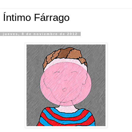
Íntimo Fárrago
jueves, 8 de noviembre de 2012