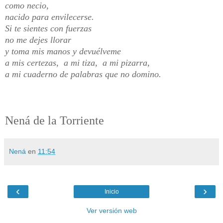
como necio,
nacido para envilecerse.
Si te sientes con fuerzas
no me dejes llorar
y toma mis manos y devuélveme
a mis certezas, a mi tiza, a mi pizarra,
a mi cuaderno de palabras que no domino.
Nená de la Torriente
Nená
en
11:54
‹
›
Inicio
Ver versión web