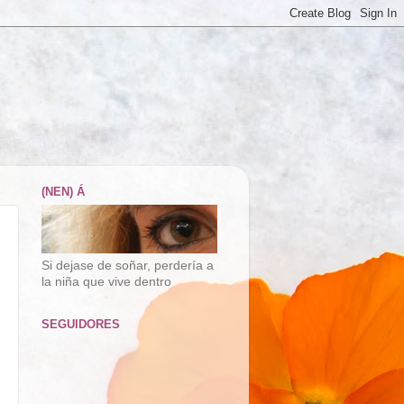
(NEN) Á
Si dejase de soñar, perdería a
la niña que vive dentro
SEGUIDORES