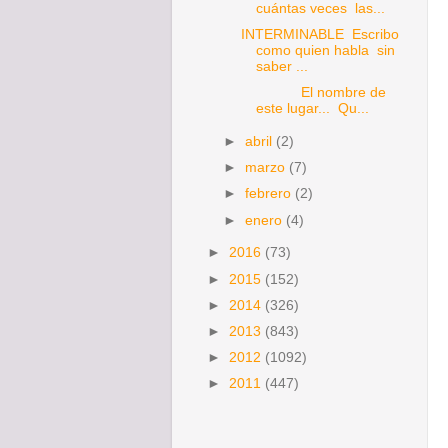
cuántas veces las...
INTERMINABLE Escribo
como quien habla sin
saber ...
El nombre de
este lugar... Qu...
►
abril
(2)
►
marzo
(7)
►
febrero
(2)
►
enero
(4)
►
2016
(73)
►
2015
(152)
►
2014
(326)
►
2013
(843)
►
2012
(1092)
►
2011
(447)