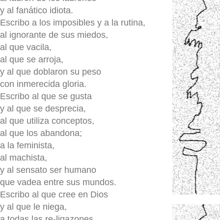
y al fanático idiota.
Escribo a los imposibles y a la rutina,
al ignorante de sus miedos,
al que vacila,
al que se arroja,
y al que doblaron su peso
con inmerecida gloria.
Escribo al que se gusta
y al que se desprecia,
al que utiliza conceptos,
al que los abandona;
a la feminista,
al machista,
y al sensato ser humano
que vadea entre sus mundos.
Escribo al que cree en Dios
y al que le niega,
a todas las re-ligazones,