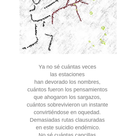
Ya no sé cuántas veces
las estaciones
han devorado los nombres,
cuántos fueron los pensamientos
que ahogaron los sargazos,
cuántos sobrevivieron un instante
convirtiéndose en oquedad.
Demasiadas rutas clausuradas
en este suicidio endémico.
No sé cuántas cancillas