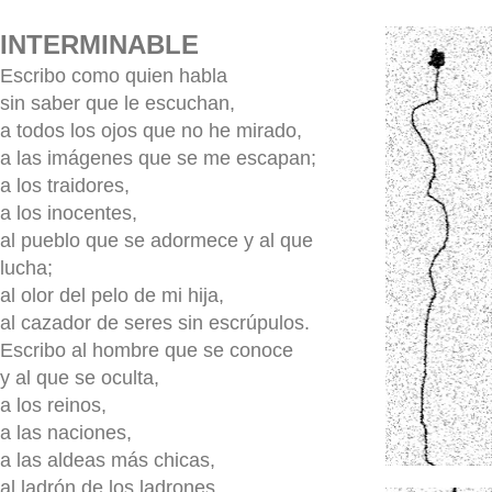
INTERMINABLE
Escribo como quien habla
sin saber que le escuchan,
a todos los ojos que no he mirado,
a las imágenes que se me escapan;
a los traidores,
a los inocentes,
al pueblo que se adormece y al que
lucha;
al olor del pelo de mi hija,
al cazador de seres sin escrúpulos.
Escribo al hombre que se conoce
y al que se oculta,
a los reinos,
a las naciones,
a las aldeas más chicas,
al ladrón de los ladrones