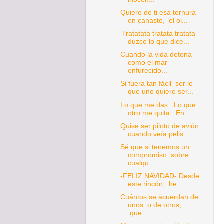
Quiero de ti esa ternura
en canasto, el ol...
‘Tratatata tratata tratata
duzco lo que dice...
Cuando la vida detona
como el mar
enfurecido...
Si fuera tan fácil ser lo
que uno quiere ser...
Lo que me das. Lo que
otro me quita. En ...
Quise ser piloto de avión
cuando veía pelis ...
Sé que si tenemos un
compromiso sobre
cualqu...
-FELIZ NAVIDAD- Desde
este rincón, he ...
Cuántos se acuerdan de
unos o de otros,
que...