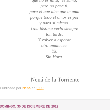
que no es falta, es suma,
pero no para ti,
para el que dice que te ama
porque todo el amor es por
y para sí mismo.
Una lástima verlo siempre
tan tarde.
Y volver a esperar
otro amanecer.
Ya.
Sin Hora.
Nená de la Torriente
Publicado por
Nená
en
9:00
DOMINGO, 30 DE DICIEMBRE DE 2012