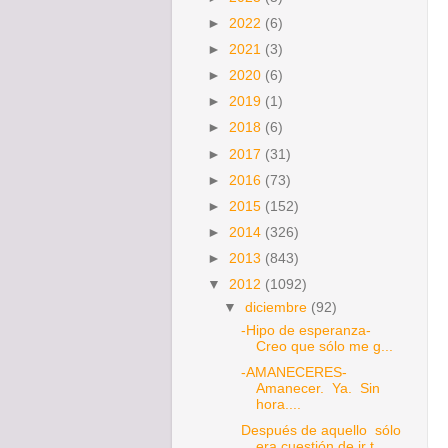
►
2022
(6)
►
2021
(3)
►
2020
(6)
►
2019
(1)
►
2018
(6)
►
2017
(31)
►
2016
(73)
►
2015
(152)
►
2014
(326)
►
2013
(843)
▼
2012
(1092)
▼
diciembre
(92)
-Hipo de esperanza-
Creo que sólo me g...
-AMANECERES-
Amanecer. Ya. Sin
hora....
Después de aquello sólo
era cuestión de ir t...