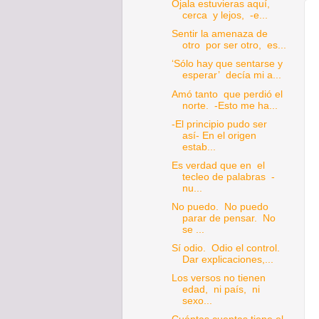
Ojala estuvieras aquí,
cerca y lejos, -e...
Sentir la amenaza de
otro por ser otro, es...
‘Sólo hay que sentarse y
esperar’ decía mi a...
Amó tanto que perdió el
norte. -Esto me ha...
-El principio pudo ser
así- En el origen
estab...
Es verdad que en el
tecleo de palabras -
nu...
No puedo. No puedo
parar de pensar. No
se ...
Sí odio. Odio el control.
Dar explicaciones,...
Los versos no tienen
edad, ni país, ni
sexo...