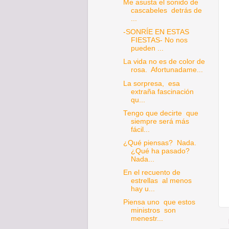
Me asusta el sonido de
cascabeles detrás de
...
-SONRÍE EN ESTAS
FIESTAS- No nos
pueden ...
La vida no es de color de
rosa. Afortunadame...
La sorpresa, esa
extraña fascinación
qu...
Tengo que decirte que
siempre será más
fácil...
¿Qué piensas? Nada.
¿Qué ha pasado?
Nada...
En el recuento de
estrellas al menos
hay u...
Piensa uno que estos
ministros son
menestr...