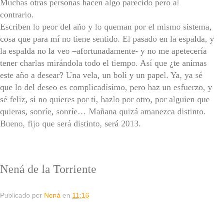
Muchas otras personas hacen algo parecido pero al
contrario.
Escriben lo peor del año y lo queman por el mismo sistema,
cosa que para mí no tiene sentido. El pasado en la espalda, y
la espalda no la veo –afortunadamente- y no me apetecería
tener charlas mirándola todo el tiempo. Así que ¿te animas
este año a desear? Una vela, un boli y un papel. Ya, ya sé
que lo del deseo es complicadísimo, pero haz un esfuerzo, y
sé feliz, si no quieres por ti, hazlo por otro, por alguien que
quieras, sonríe, sonríe… Mañana quizá amanezca distinto.
Bueno, fijo que será distinto, será 2013.
Nená de la Torriente
Publicado por
Nená
en
11:16