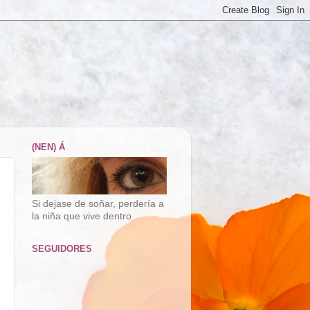
(NEN) Á
Si dejase de soñar, perdería a
la niña que vive dentro
SEGUIDORES