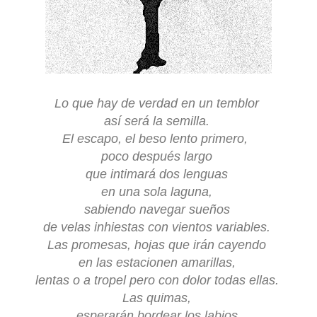
Lo que hay de verdad en un temblor
así será la semilla.
El escapo, el beso lento primero,
poco después largo
que intimará dos lenguas
en una sola laguna,
sabiendo navegar sueños
de velas inhiestas con vientos variables.
Las promesas, hojas que irán cayendo
en las estacionen amarillas,
lentas o a tropel pero con dolor todas ellas.
Las quimas,
esperarán bordear los labios