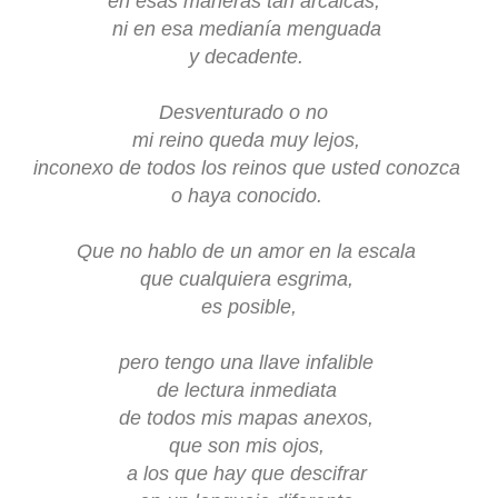
en esas maneras
tan arcaicas,
ni en esa medianía menguada
y decadente.
Desventurado o no
mi reino queda muy lejos,
inconexo de todos los reinos que usted conozca
o haya conocido.
Que no hablo de un amor en la escala
que cualquiera
esgrima,
es posible,
pero tengo una llave infalible
de lectura inmediata
de todos mis mapas anexos,
que son mis ojos,
a los que hay que descifrar