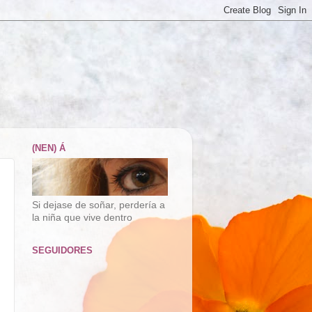
(NEN) Á
Si dejase de soñar, perdería a
la niña que vive dentro
SEGUIDORES