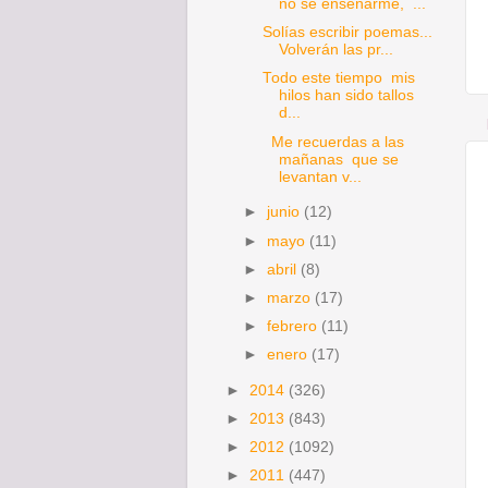
no sé enseñarme, ...
Solías escribir poemas...
Volverán las pr...
Todo este tiempo mis
hilos han sido tallos
d...
Me recuerdas a las
mañanas que se
levantan v...
►
junio
(12)
►
mayo
(11)
►
abril
(8)
►
marzo
(17)
►
febrero
(11)
►
enero
(17)
►
2014
(326)
►
2013
(843)
►
2012
(1092)
►
2011
(447)