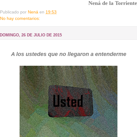
Nená de la Torriente
Publicado por
Nená
en
19:53
No hay comentarios:
DOMINGO, 26 DE JULIO DE 2015
A los ustedes que no llegaron a entenderme