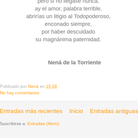
pero si no llegase nunca,
ay el amor, palabra terrible,
abrirías un litigio al Todopoderoso,
enconado siempre,
por haber descuidado
su magnánima paternidad.
Nená de la Torriente
Publicado por
Nená
en
15:58
No hay comentarios:
Entradas más recientes
Inicio
Entradas antigua
Suscribirse a:
Entradas (Atom)