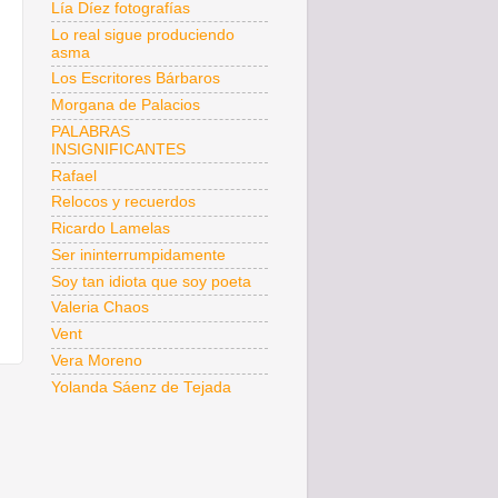
Lía Díez fotografías
Lo real sigue produciendo
asma
Los Escritores Bárbaros
Morgana de Palacios
PALABRAS
INSIGNIFICANTES
Rafael
Relocos y recuerdos
Ricardo Lamelas
Ser ininterrumpidamente
Soy tan idiota que soy poeta
Valeria Chaos
Vent
Vera Moreno
Yolanda Sáenz de Tejada
s