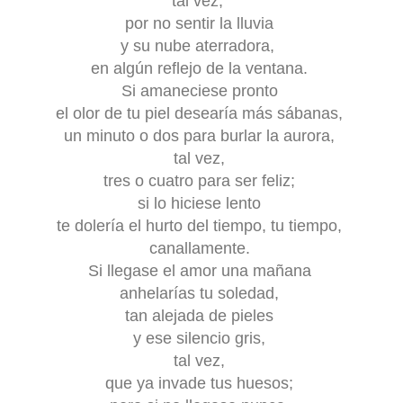
tal vez,
por no sentir la lluvia
y su nube aterradora,
en algún reflejo de la ventana.
Si amaneciese pronto
el olor de tu piel desearía más sábanas,
un minuto o dos para burlar la aurora,
tal vez,
tres o cuatro para ser feliz;
si lo hiciese lento
te dolería el hurto del tiempo, tu tiempo,
canallamente.
Si llegase el amor una mañana
anhelarías tu soledad,
tan alejada de pieles
y ese silencio gris,
tal vez,
que ya invade tus huesos;