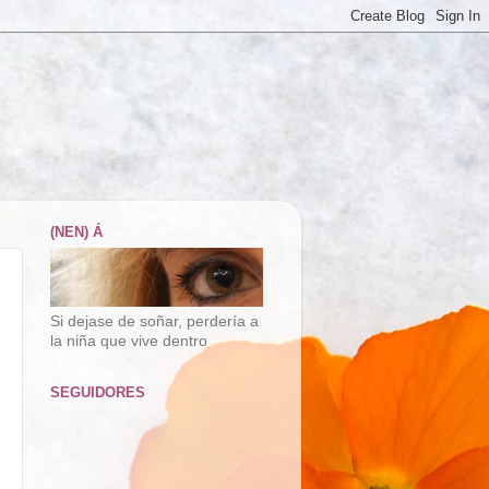
(NEN) Á
Si dejase de soñar, perdería a
la niña que vive dentro
SEGUIDORES