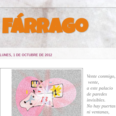
 Fárrago
LUNES, 1 DE OCTUBRE DE 2012
Vente conmigo,
vente,
a este palacio
de paredes
invisibles.
No hay puertas
ni ventanas,