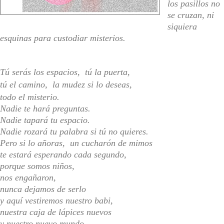
los pasillos no
se cruzan, ni
siquiera
esquinas para custodiar misterios.
Tú serás los espacios, tú la puerta,
tú el camino
, la mudez si lo deseas,
todo el misterio.
Nadie te hará preguntas.
Nadie tapará tu espacio.
Nadie rozará tu palabra si tú no quieres.
Pero si lo añoras, un cucharón de mimos
te estará esperando cada segundo,
porque somos niños,
nos engañaron,
nunca dejamos de serlo
y aquí vestiremos nuestro babi,
nuestra caja de lápices nuevos
y nuestro nuevo mundo,