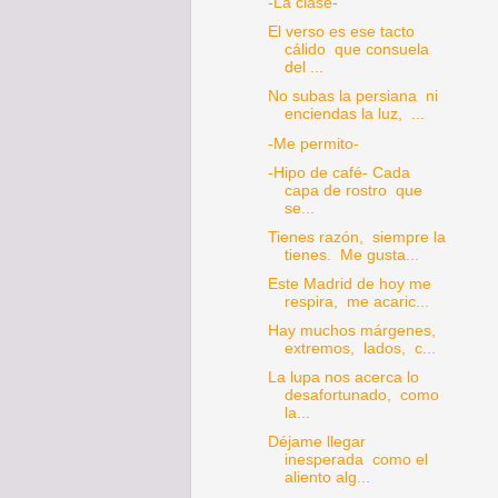
-La clase-
El verso es ese tacto
cálido que consuela
del ...
No subas la persiana ni
enciendas la luz, ...
-Me permito-
-Hipo de café- Cada
capa de rostro que
se...
Tienes razón, siempre la
tienes. Me gusta...
Este Madrid de hoy me
respira, me acaric...
Hay muchos márgenes,
extremos, lados, c...
La lupa nos acerca lo
desafortunado, como
la...
Déjame llegar
inesperada como el
aliento alg...