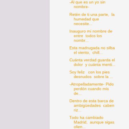
-Al que es un yo sin
nombre-
Retén de ti una parte, la
humedad que
necesite...
Inauguro mi nombre de
entre todos los
nombr...
Esta madrugada no silba
el viento, chill...
Cuánta verdad guarda el
dolor y cuánta menti...
Soy feliz con los pies
desnudos sobre la ...
-Atropelladamente- Pido
perdón cuando mis
de...
Dentro de esta barca de
ambigüedades caben
riz...
Todo ha cambiado
Madrid, aunque sigas
olien...