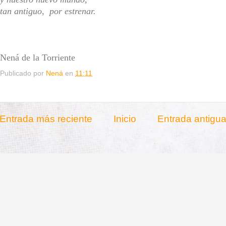
tan antiguo, por estrenar.
Nená de la Torriente
Publicado por
Nená
en
11:11
Entrada más reciente
Inicio
Entrada antigu