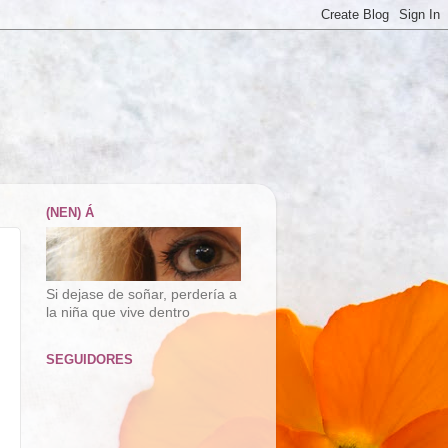
(NEN) Á
Si dejase de soñar, perdería a
la niña que vive dentro
SEGUIDORES