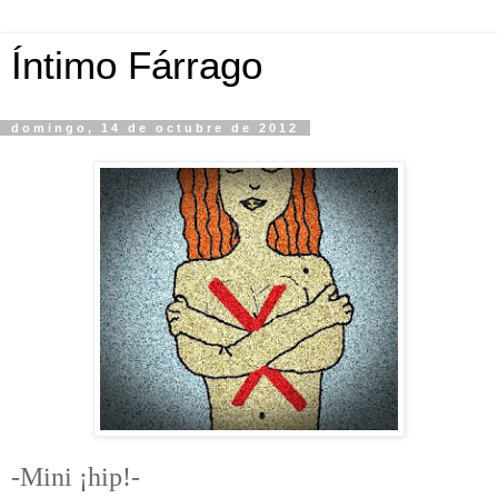
Íntimo Fárrago
domingo, 14 de octubre de 2012
-Mini ¡hip!-