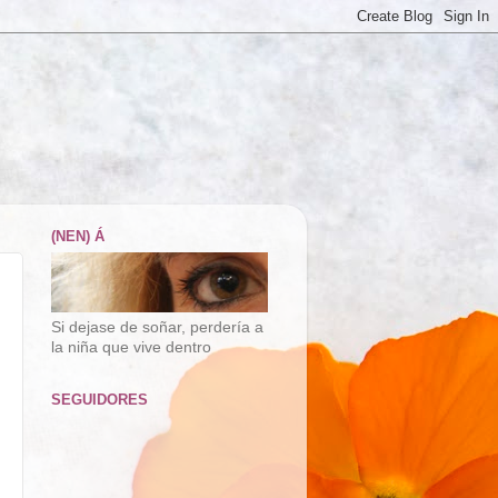
(NEN) Á
Si dejase de soñar, perdería a
la niña que vive dentro
SEGUIDORES