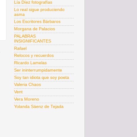
Lía Díez fotografías
Lo real sigue produciendo
asma
Los Escritores Bárbaros
Morgana de Palacios
PALABRAS
INSIGNIFICANTES
Rafael
a
Relocos y recuerdos
Ricardo Lamelas
Ser ininterrumpidamente
Soy tan idiota que soy poeta
Valeria Chaos
Vent
Vera Moreno
Yolanda Sáenz de Tejada