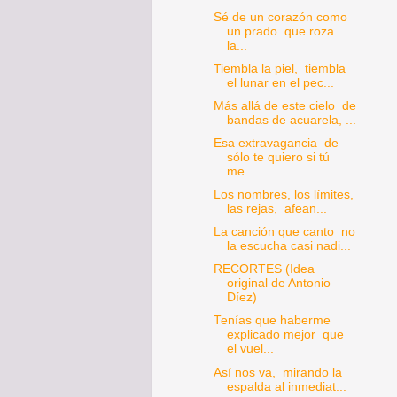
Sé de un corazón como
un prado que roza
la...
Tiembla la piel, tiembla
el lunar en el pec...
Más allá de este cielo de
bandas de acuarela, ...
Esa extravagancia de
sólo te quiero si tú
me...
Los nombres, los límites,
las rejas, afean...
La canción que canto no
la escucha casi nadi...
RECORTES (Idea
original de Antonio
Díez)
Tenías que haberme
explicado mejor que
el vuel...
Así nos va, mirando la
espalda al inmediat...