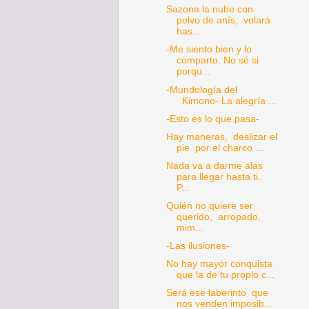
Sazona la nube con
polvo de anís, volará
has...
-Me siento bien y lo
comparto. No sé si
porqu...
-Mundología del
Kimono- La alegría ...
-Esto es lo que pasa-
Hay maneras, deslizar el
pie por el charco ...
Nada va a darme alas
para llegar hasta ti.
P...
Quién no quiere ser
querido, arropado,
mim...
-Las ilusiones-
No hay mayor conquista
que la de tu propio c...
Será ese laberinto que
nos venden imposib...