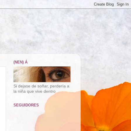
(NEN) Á
Si dejase de soñar, perdería a
la niña que vive dentro
SEGUIDORES