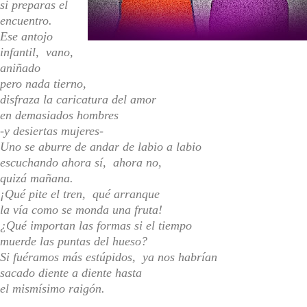
si preparas el
encuentro.
Ese antojo
infantil, vano,
aniñado
pero nada tierno,
disfraza la caricatura del amor
en demasiados hombres
-y desiertas mujeres-
Uno se aburre de andar de labio a labio
escuchando ahora sí, ahora no,
quizá mañana.
¡Qué pite el tren, qué arranque
la vía como se monda una fruta!
¿Qué importan las formas si el tiempo
muerde las puntas del hueso?
Si fuéramos más estúpidos, ya nos habrían
sacado diente a diente hasta
el mismísimo raigón.