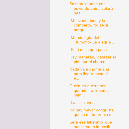
Sazona la nube con
polvo de anís, volará
has...
-Me siento bien y lo
comparto. No sé si
porqu...
-Mundología del
Kimono- La alegría ...
-Esto es lo que pasa-
Hay maneras, deslizar el
pie por el charco ...
Nada va a darme alas
para llegar hasta ti.
P...
Quién no quiere ser
querido, arropado,
mim...
-Las ilusiones-
No hay mayor conquista
que la de tu propio c...
Será ese laberinto que
nos venden imposib...