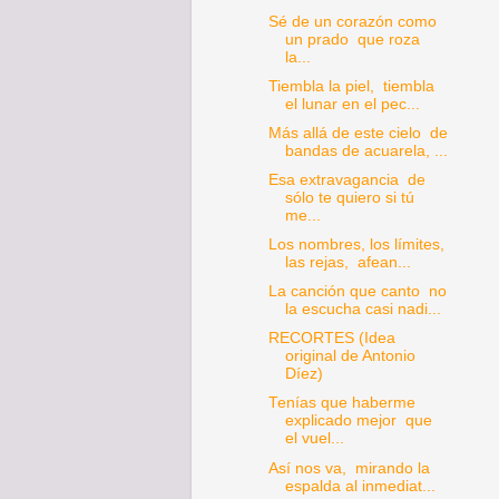
Sé de un corazón como
un prado que roza
la...
Tiembla la piel, tiembla
el lunar en el pec...
Más allá de este cielo de
bandas de acuarela, ...
Esa extravagancia de
sólo te quiero si tú
me...
Los nombres, los límites,
las rejas, afean...
La canción que canto no
la escucha casi nadi...
RECORTES (Idea
original de Antonio
Díez)
Tenías que haberme
explicado mejor que
el vuel...
Así nos va, mirando la
espalda al inmediat...