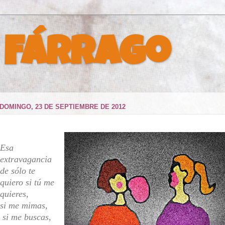
 Fárrago
DOMINGO, 23 DE SEPTIEMBRE DE 2012
Esa
extravagancia
de sólo te
quiero si tú me
quieres,
si me mimas,
si me buscas,