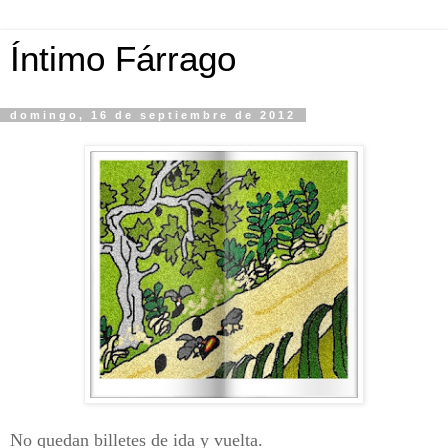
Íntimo Fárrago
domingo, 16 de septiembre de 2012
No quedan billetes de ida y vuelta.