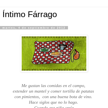
Íntimo Fárrago
martes, 4 de septiembre de 2012
Me gustan las comidas en el campo,
extender un mantel y comer tortilla de patatas
con pimientos, con una buena bota de vino.
Hace siglos que no lo hago.
Cuando era niña creía