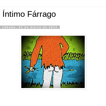
Íntimo Fárrago
sábado, 23 de marzo de 2013