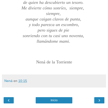
de quien ha descubierto un tesoro.
Me divierte cómo sonríes, siempre,
siempre,
aunque caigan clavos de punta,
y todo parezca un escombro,
pero sigues de pie
sonriendo con tu casi uno noventa,
llamándome mami.
Nená de la Torriente
Nená
en
10:15
‹
›
Inicio