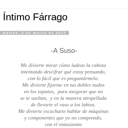
Íntimo Fárrago
martes, 5 de marzo de 2013
-A Suso-
Me divierte mirar cómo ladeas la cabeza
intentando descifrar qué estoy pensando,
con lo fácil que es preguntármelo.
Me divierte fijarme en tus dobles nudos
en los zapatos, para asegurar que no
se te sueltan, y en la manera atropellada
de llevarte el vaso a los labios.
Me divierte escucharte hablar de máquinas
y componentes que yo no comprendo,
con el entusiasmo