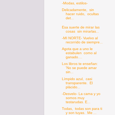
-Modas, estilos-
Delicadamente, sin
hacer ruido, ocultas
det...
Esa suerte de mirar las
cosas sin mirarlas...
-MI NORTE- Vuelvo al
recorrido de siempre...
Agota que a uno le
estabulen como al
ganado....
Los libros te enseñan:
'No se puede amar
sin...
Límpido azul, casi
transparente. El
plácido...
-Desvelo- La cama y yo
somos muy
testarudas. E...
Todas, todas son para ti
y son tuyas. Me ...