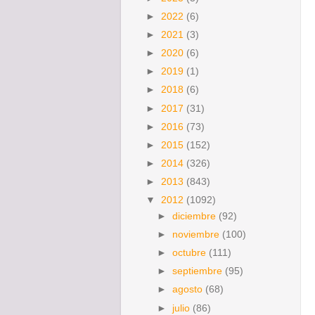
►
2022
(6)
►
2021
(3)
►
2020
(6)
►
2019
(1)
►
2018
(6)
►
2017
(31)
►
2016
(73)
►
2015
(152)
►
2014
(326)
►
2013
(843)
▼
2012
(1092)
►
diciembre
(92)
►
noviembre
(100)
►
octubre
(111)
►
septiembre
(95)
►
agosto
(68)
►
julio
(86)