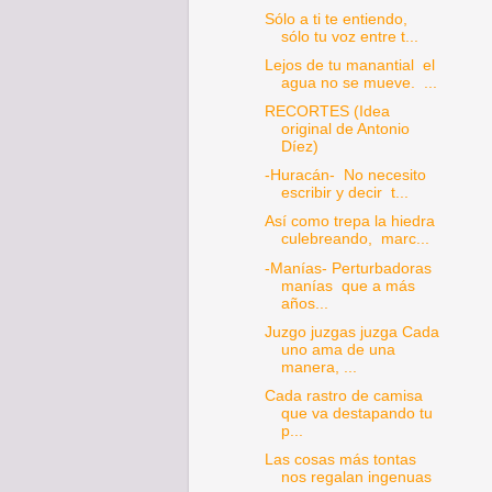
Sólo a ti te entiendo,
sólo tu voz entre t...
Lejos de tu manantial el
agua no se mueve. ...
RECORTES (Idea
original de Antonio
Díez)
-Huracán- No necesito
escribir y decir t...
Así como trepa la hiedra
culebreando, marc...
-Manías- Perturbadoras
manías que a más
años...
Juzgo juzgas juzga Cada
uno ama de una
manera, ...
Cada rastro de camisa
que va destapando tu
p...
Las cosas más tontas
nos regalan ingenuas