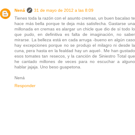
Nená
31 de mayo de 2012 a las 8:09
Tienes toda la razón con el asunto cremas, un buen bacalao te
hace más bella porque te deja más satisfecha. Gastarse una
millonada en cremas es alargar un chicle que dio de sí todo lo
que pudo, en definitiva es falta de imaginación, no saber
mirarse. La belleza está en cada arruga -bueno en algún caso
hay excepciones porque no se produjo el milagro ni desde la
cuna, pera hasta en la fealdad hay un aquel-. Me han gustado
esos tomates tan resecos, y la canción de Siniestro Total que
he cantado millones de veces para no escuchar a alguno
hablar jajaja. Uno beso guapetona.
Nená
Responder