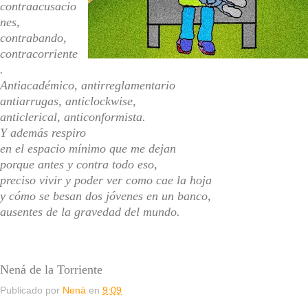
contraacusacio
nes,
contrabando,
contracorriente
.
Antiacadémico, antirreglamentario
antiarrugas, anticlockwise,
anticlerical, anticonformista.
Y además respiro
en el espacio mínimo que me dejan
porque antes y contra todo eso,
preciso vivir y poder ver como cae la hoja
y cómo se besan dos jóvenes en un banco,
ausentes de la gravedad del mundo.
Nená de la Torriente
Publicado por
Nená
en
9:09