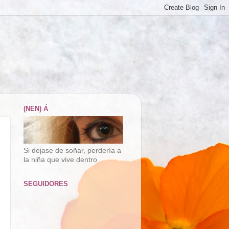
(NEN) Á
Si dejase de soñar, perdería a
la niña que vive dentro
SEGUIDORES