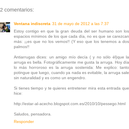
2 comentarios:
Ventana indiscreta
31 de mayo de 2012 a las 7:37
Estoy contigo en que la gran deuda del ser humano son los
espacios mínimos de los que cada día, no es que se carezcan
más: ¡¡es que no los vemos!! (Y eso que los tenemos a dos
palmos!!
Antiarrugas dices: un amigo mío decía ( y no sólo él)que la
arruga es bella. Fotográficamente me gusta la arruga. Hoy día
lo más horroroso es la arruga sostenida: Me explico: tanto
potingue que luego, cuando ya nada es evitable, la arruga sale
sin naturalidad y es como un engendro.
Si tienes tiempo y te quieres entretener mira esta entrada que
hice:
http://estar-al-acecho.blogspot.com.es/2010/10/pessego.html
Saludos, pensadora.
Responder