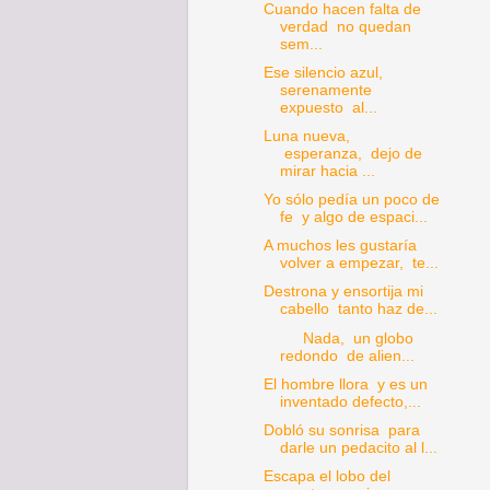
Cuando hacen falta de
verdad no quedan
sem...
Ese silencio azul,
serenamente
expuesto al...
Luna nueva,
esperanza, dejo de
mirar hacia ...
Yo sólo pedía un poco de
fe y algo de espaci...
A muchos les gustaría
volver a empezar, te...
Destrona y ensortija mi
cabello tanto haz de...
Nada, un globo
redondo de alien...
El hombre llora y es un
inventado defecto,...
Dobló su sonrisa para
darle un pedacito al l...
Escapa el lobo del