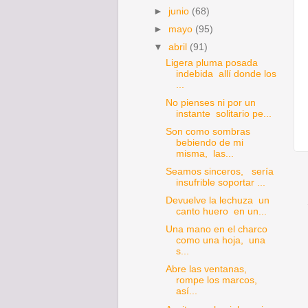
►
junio
(68)
►
mayo
(95)
▼
abril
(91)
Ligera pluma posada
indebida allí donde los
...
No pienses ni por un
instante solitario pe...
Son como sombras
bebiendo de mi
misma, las...
Seamos sinceros, sería
insufrible soportar ...
Devuelve la lechuza un
canto huero en un...
Una mano en el charco
como una hoja, una
s...
Abre las ventanas,
rompe los marcos,
así...