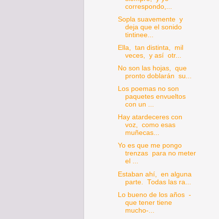
correspondo,...
Sopla suavemente y
deja que el sonido
tintinee...
Ella, tan distinta, mil
veces, y así otr...
No son las hojas, que
pronto doblarán su...
Los poemas no son
paquetes envueltos
con un ...
Hay atardeceres con
voz, como esas
muñecas...
Yo es que me pongo
trenzas para no meter
el ...
Estaban ahí, en alguna
parte. Todas las ra...
Lo bueno de los años -
que tener tiene
mucho-...