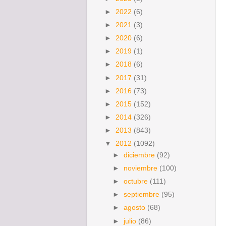
►
2022
(6)
►
2021
(3)
►
2020
(6)
►
2019
(1)
►
2018
(6)
►
2017
(31)
►
2016
(73)
►
2015
(152)
►
2014
(326)
►
2013
(843)
▼
2012
(1092)
►
diciembre
(92)
►
noviembre
(100)
►
octubre
(111)
►
septiembre
(95)
►
agosto
(68)
►
julio
(86)