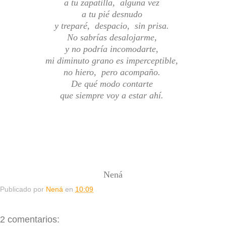
a tu zapatilla, alguna vez
a tu pié desnudo
y treparé, despacio, sin prisa.
No sabrías desalojarme,
y no podría incomodarte,
mi diminuto grano es imperceptible,
no hiero, pero acompaño.
De qué modo contarte
que siempre voy a estar ahí.
Nená
Publicado por
Nená
en
10:09
2 comentarios: