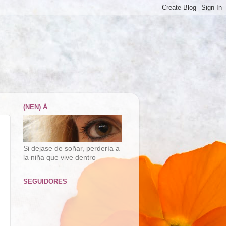
(NEN) Á
Si dejase de soñar, perdería a
la niña que vive dentro
SEGUIDORES