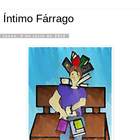
Íntimo Fárrago
lunes, 9 de julio de 2012