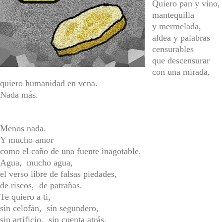
Quiero pan y vino,
mantequilla
y mermelada,
aldea y palabras
censurables
que descensurar
con una mirada,
quiero humanidad en vena.
Nada más.
Menos nada.
Y mucho amor
como el caño de una fuente inagotable.
Agua, mucho agua,
el verso libre de falsas piedades,
de riscos, de patrañas.
Te quiero a ti,
sin celofán, sin segundero,
sin artificio, sin cuenta atrás,