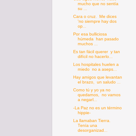
mucho que no sentía
su ...
Cara o cruz. Me dices
'no siempre hay dos
op...
Por esa bulliciosa
húmeda han pasado
muchos ...
Es tan fácil querer y tan
difícil no hacerlo...
Los hospitales huelen a
miedo no a aseps...
Hay amigos que levantan
el brazo, un saludo ...
Como tú y yo ya no
quedamos, no vamos
a negarl...
-La Paz no es un término
hippie-
La llamaban Tierra.
Tenía una
desorganizad...