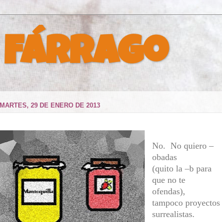
 Fárrago
MARTES, 29 DE ENERO DE 2013
No. No quiero –
obadas
(quito la –b para
que no te
ofendas),
tampoco proyectos
surrealistas.