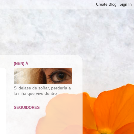
(NEN) Á
Si dejase de soñar, perdería a
la niña que vive dentro
SEGUIDORES