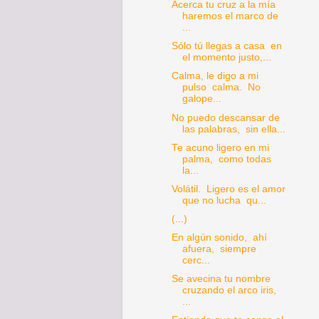
Acerca tu cruz a la mía
haremos el marco de
...
Sólo tú llegas a casa en
el momento justo,...
Calma, le digo a mi
pulso calma. No
galope...
No puedo descansar de
las palabras, sin ella...
Te acuno ligero en mi
palma, como todas
la...
Volátil. Ligero es el amor
que no lucha qu...
(...)
En algún sonido, ahí
afuera, siempre
cerc...
Se avecina tu nombre
cruzando el arco iris,
...