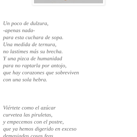
Un poco de dulzura,
-apenas nada-
para esta cuchara de sopa.
Una medida de ternura,
no lastimes más su brecha.
Y una pizca de humanidad
para no raptarla por antojo,
que hay corazones que sobreviven
con una sola hebra.
Viértete como el azúcar
curvetea las piruletas,
y empecemos con el postre,
que ya hemos digerido en exceso
demasiadas cosas feas.