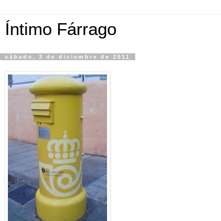
Íntimo Fárrago
sábado, 3 de diciembre de 2011