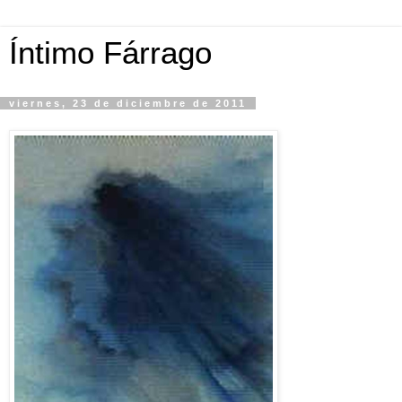
Íntimo Fárrago
viernes, 23 de diciembre de 2011