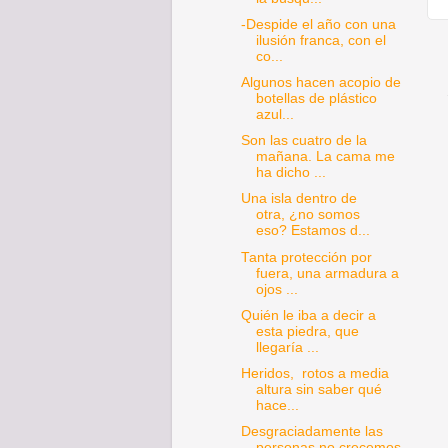
-Despide el año con una
ilusión franca, con el
co...
Algunos hacen acopio de
botellas de plástico
azul...
Son las cuatro de la
mañana. La cama me
ha dicho ...
Una isla dentro de
otra, ¿no somos
eso? Estamos d...
Tanta protección por
fuera, una armadura a
ojos ...
Quién le iba a decir a
esta piedra, que
llegaría ...
Heridos, rotos a media
altura sin saber qué
hace...
Desgraciadamente las
personas no crecemos