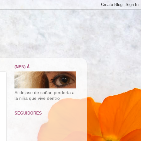
(NEN) Á
Si dejase de soñar, perdería a
la niña que vive dentro
SEGUIDORES