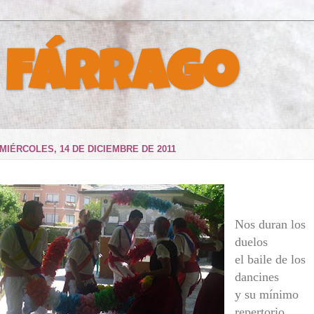
 Fárrago
MIÉRCOLES, 14 DE DICIEMBRE DE 2011
Nos duran los
duelos
el baile de los
dancines
y su mínimo
repertorio,