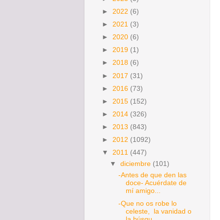
►
2022
(6)
►
2021
(3)
►
2020
(6)
►
2019
(1)
►
2018
(6)
►
2017
(31)
►
2016
(73)
►
2015
(152)
►
2014
(326)
►
2013
(843)
►
2012
(1092)
▼
2011
(447)
▼
diciembre
(101)
-Antes de que den las
doce- Acuérdate de
mí amigo...
-Que no os robe lo
celeste, la vanidad o
la búsqu...