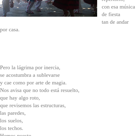
con esa música
de fiesta
tan de andar
por casa.
Pero la lágrima por inercia,
se acostumbra a sublevarse
y cae como por arte de magia.
Nos avisa que no todo está resuelto,
que hay algo roto,
que revisemos las estructuras,
las paredes,
los suelos,
los techos.
Hemos puesto