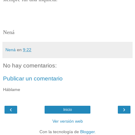
Nená
Nená
en
9:22
No hay comentarios:
Publicar un comentario
Háblame
‹
›
Inicio
Ver versión web
Con la tecnología de
Blogger
.