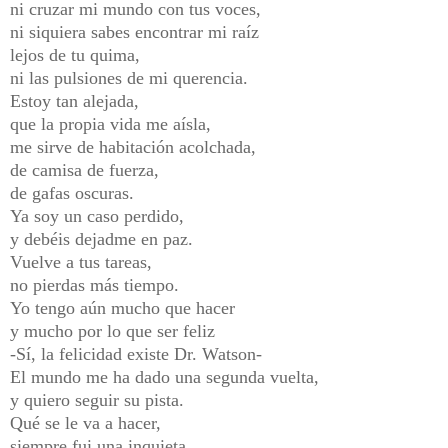
ni cruzar mi mundo con tus voces,
ni siquiera sabes encontrar mi raíz
lejos de tu quima,
ni las pulsiones de mi querencia.
Estoy tan alejada,
que la propia vida me aísla,
me sirve de habitación acolchada,
de camisa de fuerza,
de gafas oscuras.
Ya soy un caso perdido,
y debéis dejadme en paz.
Vuelve a tus tareas,
no pierdas más tiempo.
Yo tengo aún mucho que hacer
y mucho por lo que ser feliz
-Sí, la felicidad existe Dr. Watson-
El mundo me ha dado una segunda vuelta,
y quiero seguir su pista.
Qué se le va a hacer,
siempre fui una inquieta.