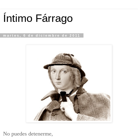
Íntimo Fárrago
martes, 6 de diciembre de 2011
No puedes detenerme,