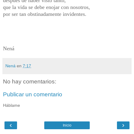
después de haber visto tanto,
que la vida se debe enojar con nosotros,
por ser tan obstinadamente invidentes.
Nená
Nená
en
7:17
No hay comentarios:
Publicar un comentario
Háblame
‹
›
Inicio