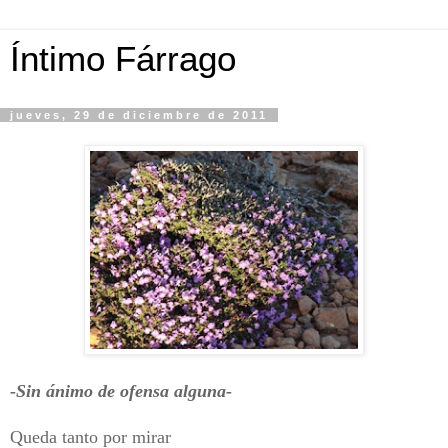
Íntimo Fárrago
jueves, 29 de diciembre de 2011
-Sin ánimo de ofensa alguna-
Queda tanto por mirar