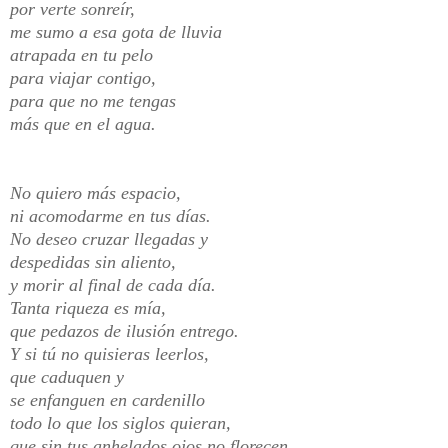
por verte sonreír,
me sumo a esa gota de lluvia
atrapada en tu pelo
para viajar contigo,
para que no me tengas
más que en el agua.
No quiero más espacio,
ni acomodarme en tus días.
No deseo cruzar llegadas y
despedidas sin aliento,
y morir al final de cada día.
Tanta riqueza es mía,
que pedazos de ilusión entrego.
Y si tú no quisieras leerlos,
que caduquen y
se enfanguen en cardenillo
todo lo que los siglos quieran,
que sin tus anhelados ojos no florecen,