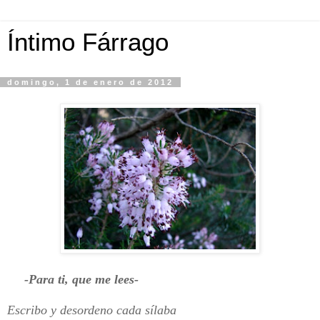
Íntimo Fárrago
domingo, 1 de enero de 2012
-Para ti, que me lees-
Escribo y desordeno cada sílaba