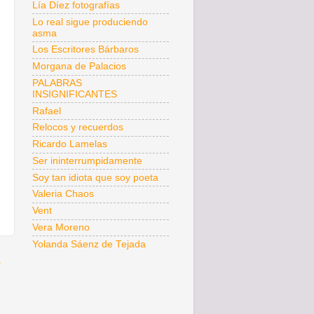
Lía Díez fotografías
Lo real sigue produciendo
asma
Los Escritores Bárbaros
Morgana de Palacios
PALABRAS
INSIGNIFICANTES
Rafael
Relocos y recuerdos
Ricardo Lamelas
Ser ininterrumpidamente
Soy tan idiota que soy poeta
Valeria Chaos
Vent
Vera Moreno
Yolanda Sáenz de Tejada
a