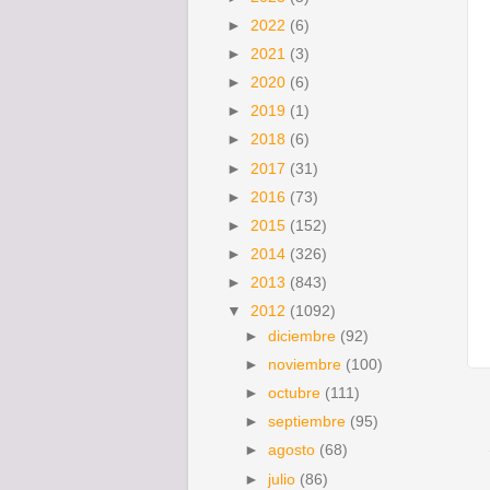
►
2022
(6)
►
2021
(3)
►
2020
(6)
►
2019
(1)
►
2018
(6)
►
2017
(31)
►
2016
(73)
►
2015
(152)
►
2014
(326)
►
2013
(843)
▼
2012
(1092)
►
diciembre
(92)
►
noviembre
(100)
►
octubre
(111)
►
septiembre
(95)
►
agosto
(68)
►
julio
(86)