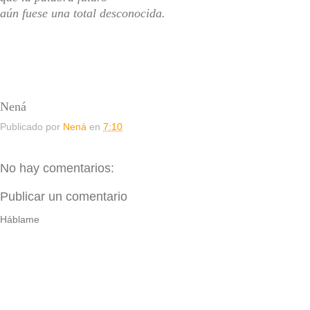
aún fuese una total desconocida.
Nená
Publicado por
Nená
en
7:10
No hay comentarios:
Publicar un comentario
Háblame