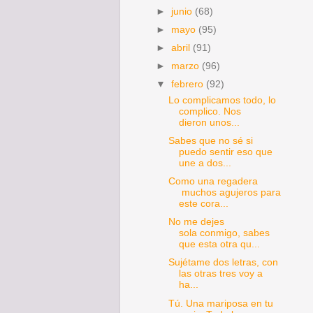
►
junio
(68)
►
mayo
(95)
►
abril
(91)
►
marzo
(96)
▼
febrero
(92)
Lo complicamos todo, lo
complico. Nos
dieron unos...
Sabes que no sé si
puedo sentir eso que
une a dos...
Como una regadera
muchos agujeros para
este cora...
No me dejes
sola conmigo, sabes
que esta otra qu...
Sujétame dos letras, con
las otras tres voy a
ha...
Tú. Una mariposa en tu