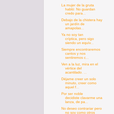
La mujer de la gruta
habló: No guardan
credo para...
Debajo de la chistera hay
un jardín de
amapolas...
Ya no soy tan
críptica, pero sigo
siendo un equív...
Siempre encontraremos
cantos y nos
sentiremos c...
Ven a la luz, mira en el
vértice del
acantilado. ...
Déjame creer un solo
minuto, creer como
aquel f...
Por ser noble
decidiste clavarme una
lanza, de pa...
No deseo contrariar pero
no soy como otros