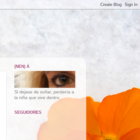
(NEN) Á
Si dejase de soñar, perdería a
la niña que vive dentro
SEGUIDORES