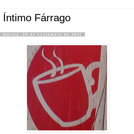
Íntimo Fárrago
martes, 29 de noviembre de 2011