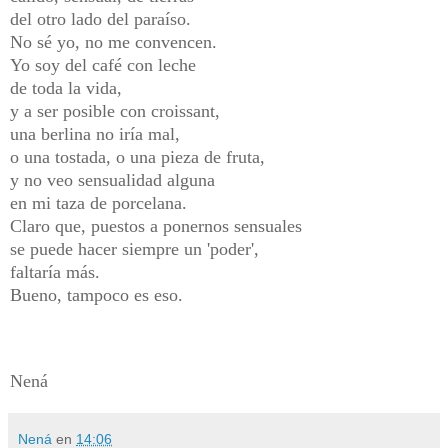
del otro lado del paraíso.
No sé yo, no me convencen.
Yo soy del café con leche
de toda la vida,
y a ser posible con croissant,
una berlina no iría mal,
o una tostada, o una pieza de fruta,
y no veo sensualidad alguna
en mi taza de porcelana.
Claro que, puestos a ponernos sensuales
se puede hacer siempre un 'poder',
faltaría más.
Bueno, tampoco es eso.
Nená
Nená
en
14:06