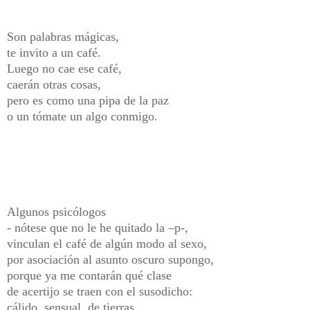
Son palabras mágicas,
te invito a un café.
Luego no cae ese café,
caerán otras cosas,
pero es como una pipa de la paz
o un tómate un algo conmigo.
Algunos psicólogos
- nótese que no le he quitado la –p-,
vinculan el café de algún modo al sexo,
por asociación al asunto oscuro supongo,
porque ya me contarán qué clase
de acertijo se traen con el susodicho:
cálido, sensual, de tierras