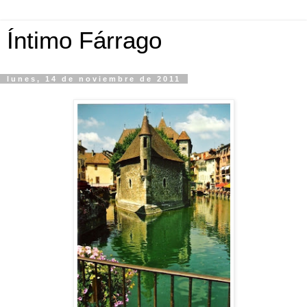
Íntimo Fárrago
lunes, 14 de noviembre de 2011