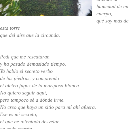
humedad de mi
cuerpo,
qué soy más de
esta torre
que del aire que la circunda.
Pedí que me rescataran
y ha pasado demasiado tiempo.
Ya hablo el secreto verbo
de las piedras, y comprendo
el aleteo fugaz de la mariposa blanca.
No quiero seguir aquí,
pero tampoco sé a dónde irme.
No creo que haya un sitio para mí ahí afuera.
Ese es mi secreto,
el que he intentado desvelar
en cada estrofa.