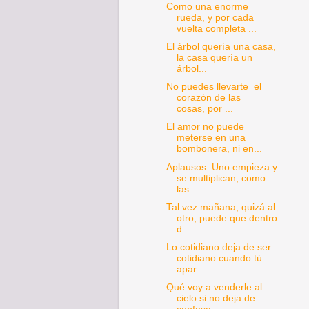
Como una enorme
rueda, y por cada
vuelta completa ...
El árbol quería una casa,
la casa quería un
árbol...
No puedes llevarte el
corazón de las
cosas, por ...
El amor no puede
meterse en una
bombonera, ni en...
Aplausos. Uno empieza y
se multiplican, como
las ...
Tal vez mañana, quizá al
otro, puede que dentro
d...
Lo cotidiano deja de ser
cotidiano cuando tú
apar...
Qué voy a venderle al
cielo si no deja de