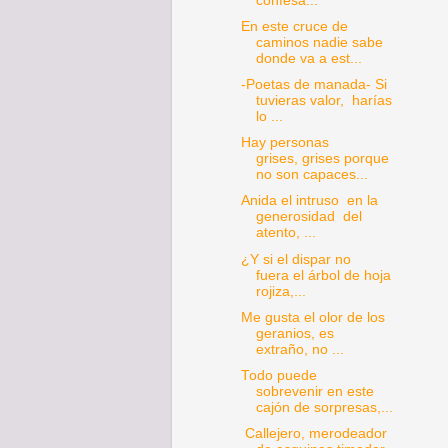
confesa...
En este cruce de
caminos nadie sabe
donde va a est...
-Poetas de manada- Si
tuvieras valor, harías
lo ...
Hay personas
grises, grises porque
no son capaces...
Anida el intruso en la
generosidad del
atento, ...
¿Y si el dispar no
fuera el árbol de hoja
rojiza,...
Me gusta el olor de los
geranios, es
extraño, no ...
Todo puede
sobrevenir en este
cajón de sorpresas,...
Callejero, merodeador