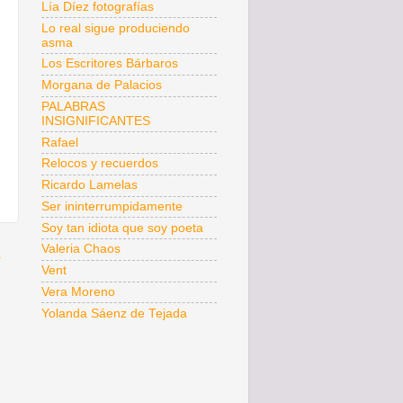
Lía Díez fotografías
Lo real sigue produciendo
asma
Los Escritores Bárbaros
Morgana de Palacios
PALABRAS
INSIGNIFICANTES
Rafael
Relocos y recuerdos
Ricardo Lamelas
Ser ininterrumpidamente
Soy tan idiota que soy poeta
Valeria Chaos
a
Vent
Vera Moreno
Yolanda Sáenz de Tejada