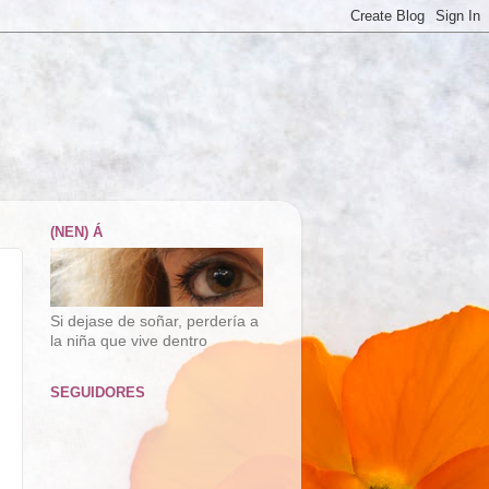
(NEN) Á
Si dejase de soñar, perdería a
la niña que vive dentro
SEGUIDORES