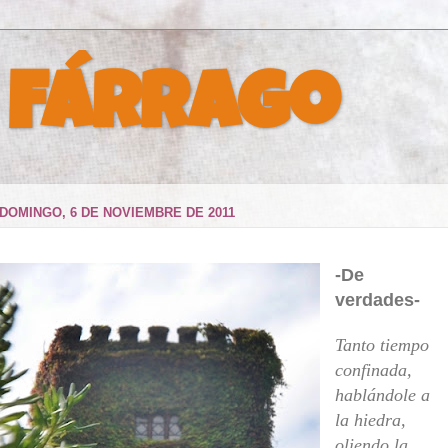
 Fárrago
DOMINGO, 6 DE NOVIEMBRE DE 2011
-De
verdades-
Tanto tiempo
confinada,
hablándole a
la hiedra,
oliendo la