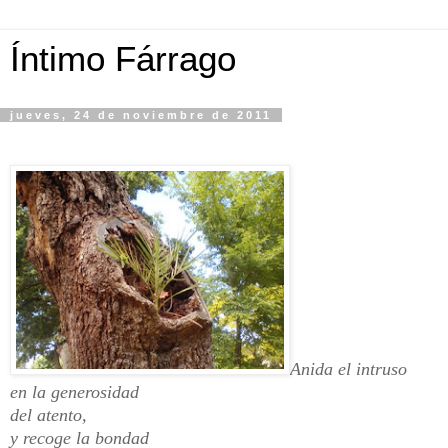
Íntimo Fárrago
jueves, 24 de noviembre de 2011
Anida el intruso
en la generosidad
del atento,
y recoge la bondad