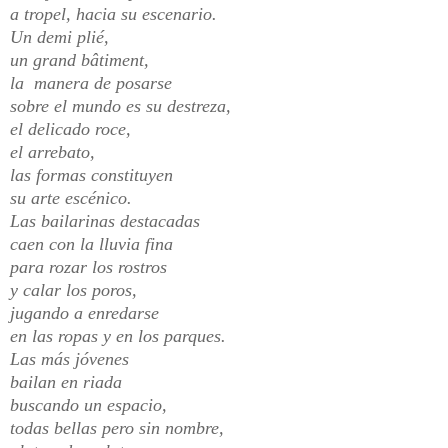
a tropel, hacia su escenario.
Un demi plié,
un grand bâtiment,
la manera de posarse
sobre el mundo es su destreza,
el delicado roce,
el arrebato,
las formas constituyen
su arte
escénico.
Las bailarinas destacadas
caen con la lluvia fina
para rozar los rostros
y calar los poros,
jugando a enredarse
en las ropas y en los parques.
Las más jóvenes
bailan en riada
buscando un espacio,
todas bellas pero sin nombre,