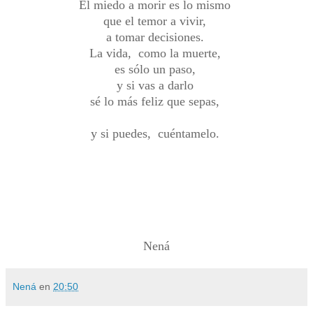
El miedo a morir es lo mismo
que el temor a vivir,
a tomar decisiones.
La vida, como la muerte,
es sólo un paso,
y si vas a darlo
sé lo más feliz que sepas,
y si puedes, cuéntamelo.
Nená
Nená
en
20:50