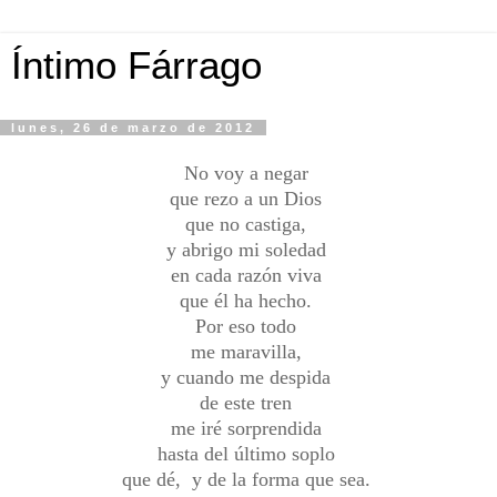
Íntimo Fárrago
lunes, 26 de marzo de 2012
No voy a negar
que rezo a un Dios
que no castiga,
y abrigo mi soledad
en cada razón viva
que él ha hecho.
Por eso todo
me maravilla,
y cuando me despida
de este tren
me iré sorprendida
hasta del último soplo
que dé, y de la forma que sea.