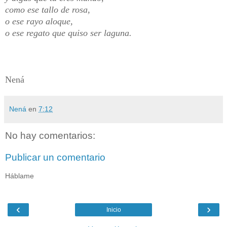
como ese tallo de rosa,
o ese rayo aloque,
o ese regato que quiso ser laguna.
Nená
Nená
en
7:12
No hay comentarios:
Publicar un comentario
Háblame
‹
›
Inicio