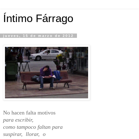
Íntimo Fárrago
jueves, 15 de marzo de 2012
No hacen falta motivos
para escribir,
como tampoco faltan para
suspirar, llorar, o