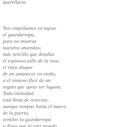
querellarse.
Nos empeñamos en tapiar
el guardarropa,
para no mostrar
nuestros atuendos;
más sencillo que detallar
el espinoso tallo de la rosa,
el rayo aloque
de un amanecer en otoño,
o el sinuoso fluir de un
regato que quiso ser laguna.
Toda intimidad
está llena de reservas,
aunque rompas hasta el marco
de la puerta,
ventiles tu guardarropa
y digas que tú eres mundo,