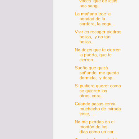
voces que de lejos
nos sang...
La mañana trae la
bondad de la
sordera, la cegu...
Vivir es recoger piedras
bellas, y no tan
bellas...
No dejes que te cierren
la puerta, que te
cierren...
Sueño que quizá
soñando me quedo
dormida, y desp...
Si pudiera querer como
se quieren los
otros, cora...
Cuando pasas cerca
muchacho de mirada
triste, ...
No me pierdas en el
montón de los
días como un cor...