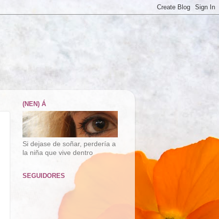
(NEN) Á
Si dejase de soñar, perdería a
la niña que vive dentro
SEGUIDORES