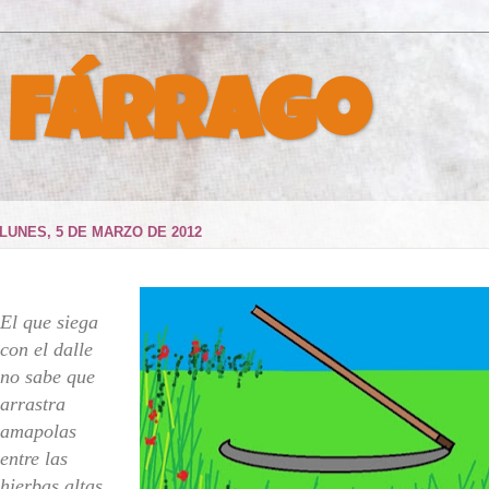
 Fárrago
LUNES, 5 DE MARZO DE 2012
El que siega
con el dalle
no sabe que
arrastra
amapolas
entre las
hierbas altas,