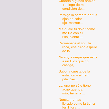
Cuando algunos hablan,
reniego de mi
condición de...
Persigo la sombra de tus
ojos de color
ojo, marron...
Me duele tu dolor como
me río con tu
risa, siento ...
Permanece el sol, la
roca, ese ruido áspero
de la...
No voy a negar que rezo
a un Dios que no
castiga, ...
Subo la cuesta de la
estación y el tren
pita. Ser...
La luna no sólo tiene
acné querida
mía, tiene la ...
Nunca me has
llorado como la tierra
fértil llora ...