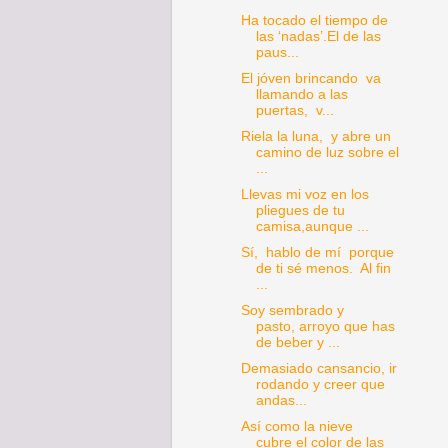
Ha tocado el tiempo de
las ‘nadas’.El de las
paus...
El jóven brincando va
llamando a las
puertas, v...
Riela la luna, y abre un
camino de luz sobre el
...
Llevas mi voz en los
pliegues de tu
camisa,aunque ...
Sí, hablo de mí porque
de ti sé menos. Al fin
...
Soy sembrado y
pasto, arroyo que has
de beber y ...
Demasiado cansancio, ir
rodando y creer que
andas...
Así como la nieve
cubre el color de las