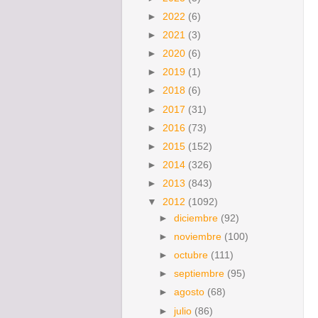
►
2022
(6)
►
2021
(3)
►
2020
(6)
►
2019
(1)
►
2018
(6)
►
2017
(31)
►
2016
(73)
►
2015
(152)
►
2014
(326)
►
2013
(843)
▼
2012
(1092)
►
diciembre
(92)
►
noviembre
(100)
►
octubre
(111)
►
septiembre
(95)
►
agosto
(68)
►
julio
(86)