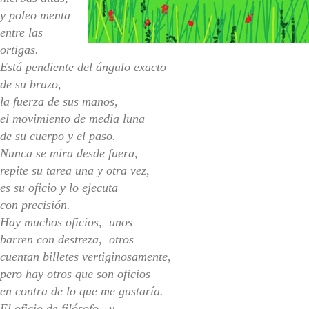
y poleo menta
entre las
ortigas.
Está pendiente del ángulo exacto
de su brazo,
la fuerza de sus manos,
el movimiento de media luna
de su cuerpo
y el paso.
Nunca se mira desde fuera,
repite su tarea una y otra vez,
es su oficio y lo ejecuta
con precisión.
Hay muchos oficios, unos
barren con destreza, otros
cuentan billetes vertiginosamente,
pero hay otros que son oficios
en contra de lo que me gustaría.
El oficio de filósofo, y