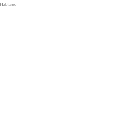
Háblame