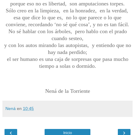
porque eso no es libertad, son
amputaciones
torpes
.
Sólo creo en la limpieza, en la honradez, en la verdad,
esa que dice lo que es, no lo que parece o lo que
conviene, recordando ‘no sé qué cosa’, y no es tan fácil.
No sé hablar con los árboles, pero hablo con el prado
cuando sesteo,
y con los autos mirando las autopistas, y entiendo que no
hay nada perdido;
el ser humano es una caja de sorpresas que pasa mucho
tiempo a solas o dormido.
Nená de la Torriente
Nená
en
10:45
‹
›
Inicio