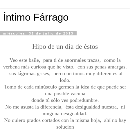
Íntimo Fárrago
miércoles, 31 de julio de 2013
-Hipo de un día de éstos-
Veo este baile, para ti de anormales trazas, como la
verbena más curiosa que he visto, con sus penas amargas,
sus lágrimas grises, pero con tonos muy diferentes al
lodo.
Tomo de cada minúsculo germen la idea de que puede ser
una posible vacuna
donde tú sólo ves podredumbre.
No me asusta la diferencia, ésta desigualdad nuestra, ni
ninguna desigualdad.
No quiero prados cortados con la misma hoja, ahí no hay
solución