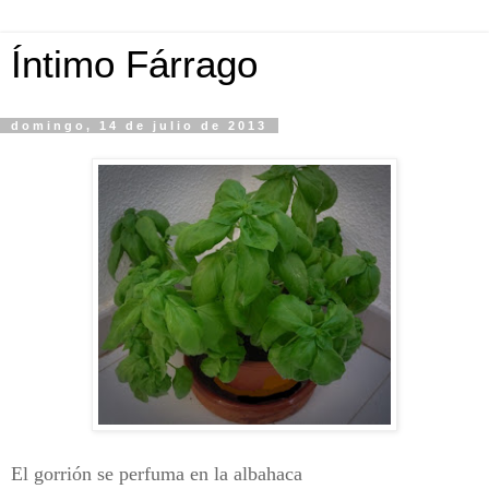
Íntimo Fárrago
domingo, 14 de julio de 2013
El gorrión se perfuma en la albahaca