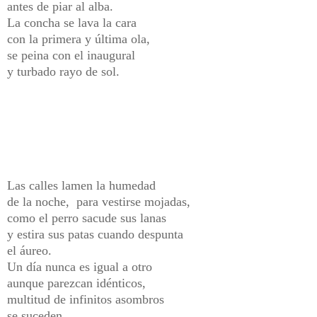
antes de piar al alba.
La concha se lava la cara
con la primera y última ola,
se peina con el inaugural
y turbado rayo de sol.
Las calles lamen la humedad
de la noche, para vestirse mojadas,
como el perro sacude sus lanas
y estira sus patas cuando despunta
el áureo.
Un día nunca es igual a otro
aunque parezcan idénticos,
multitud de infinitos asombros
se suceden,