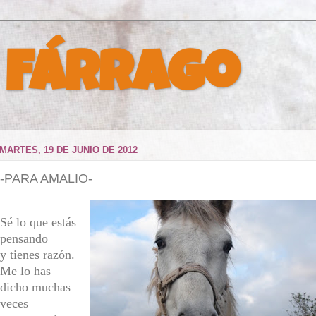
 Fárrago
MARTES, 19 DE JUNIO DE 2012
-PARA AMALIO-
Sé lo que estás
pensando
y tienes razón.
Me lo has
dicho muchas
veces