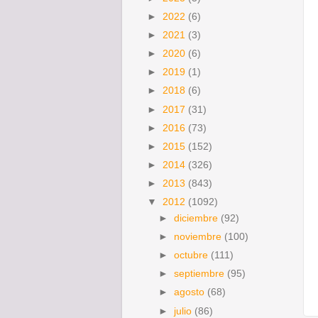
►
2022
(6)
►
2021
(3)
►
2020
(6)
►
2019
(1)
►
2018
(6)
►
2017
(31)
►
2016
(73)
►
2015
(152)
►
2014
(326)
►
2013
(843)
▼
2012
(1092)
►
diciembre
(92)
►
noviembre
(100)
►
octubre
(111)
►
septiembre
(95)
►
agosto
(68)
►
julio
(86)