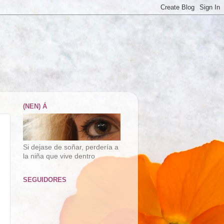
(NEN) Á
Si dejase de soñar, perdería a
la niña que vive dentro
SEGUIDORES