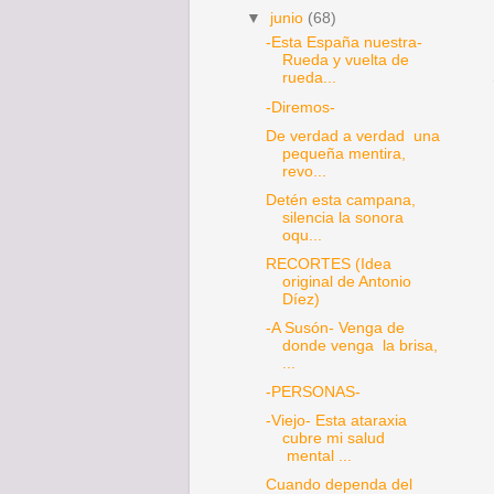
▼
junio
(68)
-Esta España nuestra-
Rueda y vuelta de
rueda...
-Diremos-
De verdad a verdad una
pequeña mentira,
revo...
Detén esta campana,
silencia la sonora
oqu...
RECORTES (Idea
original de Antonio
Díez)
-A Susón- Venga de
donde venga la brisa,
...
-PERSONAS-
-Viejo- Esta ataraxia
cubre mi salud
mental ...
Cuando dependa del