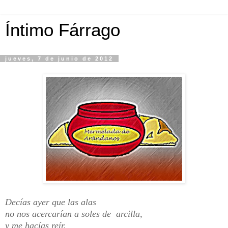
Íntimo Fárrago
jueves, 7 de junio de 2012
Decías ayer que las alas
no nos acercarían a soles de arcilla,
y me hacías reír.