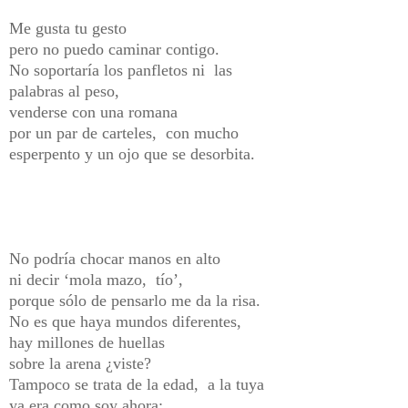
Me gusta tu gesto
pero no puedo caminar contigo.
No soportaría los panfletos ni las
palabras al peso,
venderse con una romana
por un par de carteles, con mucho
esperpento y un ojo que se desorbita.
No podría chocar manos en alto
ni decir ‘mola mazo, tío’,
porque sólo de pensarlo me da la risa.
No es que haya mundos diferentes,
hay millones de huellas
sobre la arena ¿viste?
Tampoco se trata de la edad, a la tuya
ya era como soy ahora;