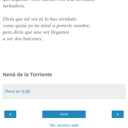
turbadora.
Diría que tal vez tú lo has olvidado
como quizá yo no atiné a ponerle nombre,
pero diría que una vez llegamos
a ser dos balcones.
Nená de la Torriente
Nená
en
4:48
‹
›
Inicio
Ver versión web