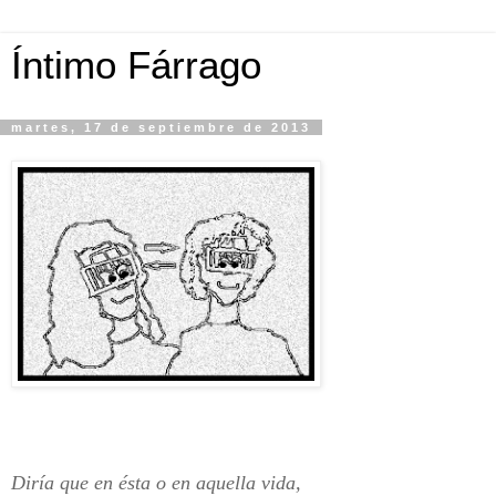
Íntimo Fárrago
martes, 17 de septiembre de 2013
Diría que en ésta o en aquella vida,