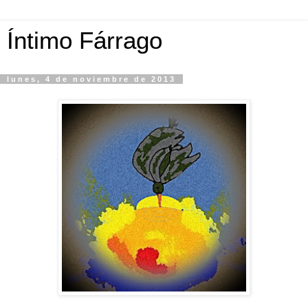
Íntimo Fárrago
lunes, 4 de noviembre de 2013