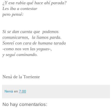
¿Y esa rubia qué hace ahí parada?
Les iba a contestar
pero pensé:
Si se dan cuenta que podemos
comunicarnos, la liamos parda.
Sonreí con cara de humana tarada
-como nos ven las yeguas-,
y seguí caminando.
Nená de la Torriente
Nená
en
7:00
No hay comentarios: