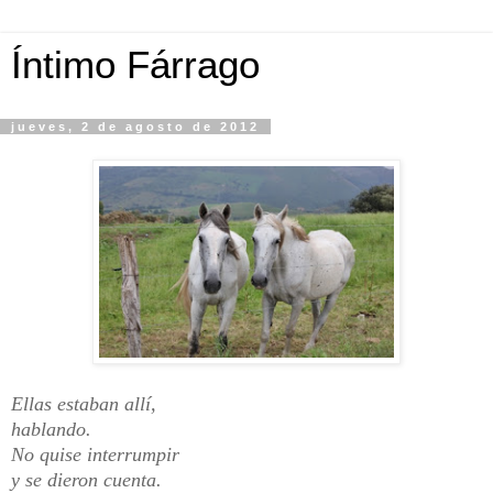
Íntimo Fárrago
jueves, 2 de agosto de 2012
Ellas estaban allí,
hablando.
No quise interrumpir
y se dieron cuenta.