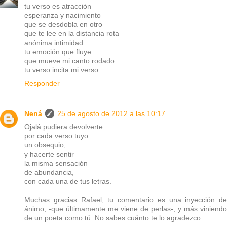
tu verso es atracción
esperanza y nacimiento
que se desdobla en otro
que te lee en la distancia rota
anónima intimidad
tu emoción que fluye
que mueve mi canto rodado
tu verso incita mi verso
Responder
Nená
25 de agosto de 2012 a las 10:17
Ojalá pudiera devolverte
por cada verso tuyo
un obsequio,
y hacerte sentir
la misma sensación
de abundancia,
con cada una de tus letras.
Muchas gracias Rafael, tu comentario es una inyección de
ánimo, -que últimamente me viene de perlas-, y más viniendo
de un poeta como tú. No sabes cuánto te lo agradezco.