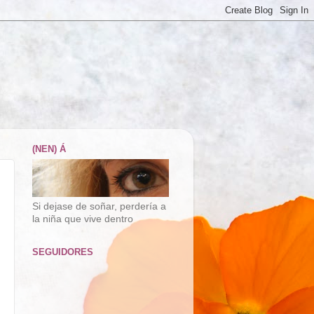
(NEN) Á
Si dejase de soñar, perdería a
la niña que vive dentro
SEGUIDORES