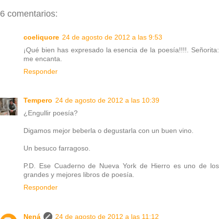
6 comentarios:
coeliquore
24 de agosto de 2012 a las 9:53
¡Qué bien has expresado la esencia de la poesía!!!!. Señorita:
me encanta.
Responder
Tempero
24 de agosto de 2012 a las 10:39
¿Engullir poesía?
Digamos mejor beberla o degustarla con un buen vino.
Un besuco farragoso.
P.D. Ese Cuaderno de Nueva York de Hierro es uno de los
grandes y mejores libros de poesía.
Responder
Nená
24 de agosto de 2012 a las 11:12