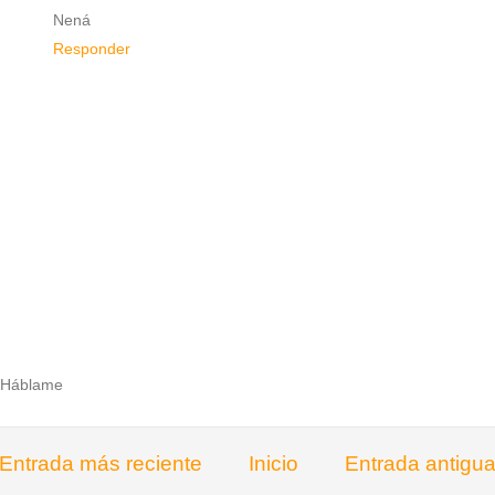
Nená
Responder
Háblame
Entrada más reciente
Inicio
Entrada antigu