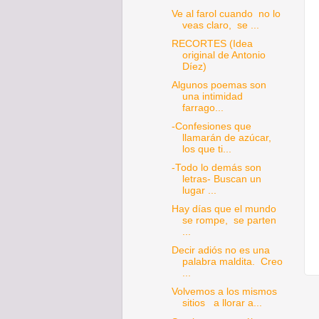
Ve al farol cuando no lo
veas claro, se ...
RECORTES (Idea
original de Antonio
Díez)
Algunos poemas son
una intimidad
farrago...
-Confesiones que
llamarán de azúcar,
los que ti...
-Todo lo demás son
letras- Buscan un
lugar ...
Hay días que el mundo
se rompe, se parten
...
Decir adiós no es una
palabra maldita. Creo
...
Volvemos a los mismos
sitios a llorar a...