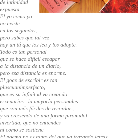
de intimidad
expuesta.
El yo como yo
no existe
en los segundos,
pero sabes que tal vez
hay un tú que los lea y los adopte.
Todo es tan personal
que se hace difícil escapar
a la distancia de un diario,
pero esa distancia es enorme.
El goce de escribir es tan
pluscuanimperfecto,
que es su infinitud va creando
escenarios –la mayoría personales
que son más fáciles de recordar-,
y va creciendo de una forma piramidal
invertida, que no entiendes
ni como se sostiene.
El poema no es tanto del que va trazando letras