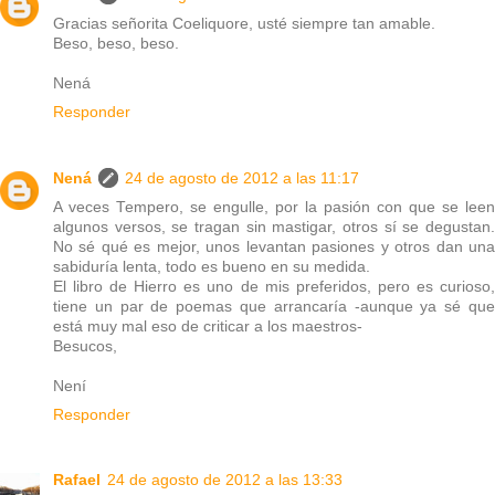
Gracias señorita Coeliquore, usté siempre tan amable.
Beso, beso, beso.
Nená
Responder
Nená
24 de agosto de 2012 a las 11:17
A veces Tempero, se engulle, por la pasión con que se leen
algunos versos, se tragan sin mastigar, otros sí se degustan.
No sé qué es mejor, unos levantan pasiones y otros dan una
sabiduría lenta, todo es bueno en su medida.
El libro de Hierro es uno de mis preferidos, pero es curioso,
tiene un par de poemas que arrancaría -aunque ya sé que
está muy mal eso de criticar a los maestros-
Besucos,
Není
Responder
Rafael
24 de agosto de 2012 a las 13:33