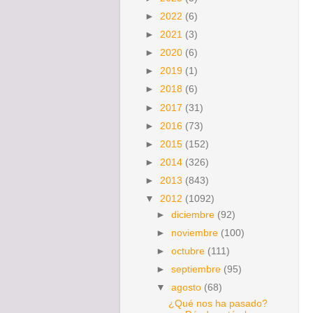
►
2022
(6)
►
2021
(3)
►
2020
(6)
►
2019
(1)
►
2018
(6)
►
2017
(31)
►
2016
(73)
►
2015
(152)
►
2014
(326)
►
2013
(843)
▼
2012
(1092)
►
diciembre
(92)
►
noviembre
(100)
►
octubre
(111)
►
septiembre
(95)
▼
agosto
(68)
¿Qué nos ha pasado?