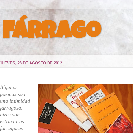
 Fárrago
JUEVES, 23 DE AGOSTO DE 2012
Algunos
poemas son
una intimidad
farragosa,
otros son
estructuras
farragosas