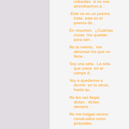
cobardes si no nos
atreviésemos a...
-Este no es un poema
triste, este es el
poema de...
En resumen, ¿Cuántas
cosas me quedan
para sen...
No te miento, me
abruman los que no
tiene...
Soy una seta. La seta
que crece en el
campo d...
Voy a quedarme a
dormir en tu verso,
hasta qu...
No les ves llegar,
dictan, dictan,
siempre ...
No me traigas versos
construidos como
pirámides...