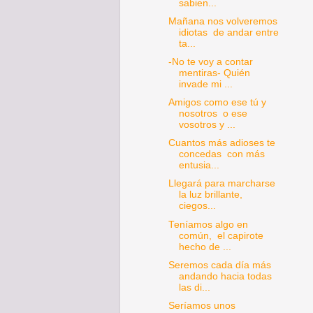
sabien...
Mañana nos volveremos
idiotas de andar entre
ta...
-No te voy a contar
mentiras- Quién
invade mi ...
Amigos como ese tú y
nosotros o ese
vosotros y ...
Cuantos más adioses te
concedas con más
entusia...
Llegará para marcharse
la luz brillante,
ciegos...
Teníamos algo en
común, el capirote
hecho de ...
Seremos cada día más
andando hacia todas
las di...
Seríamos unos