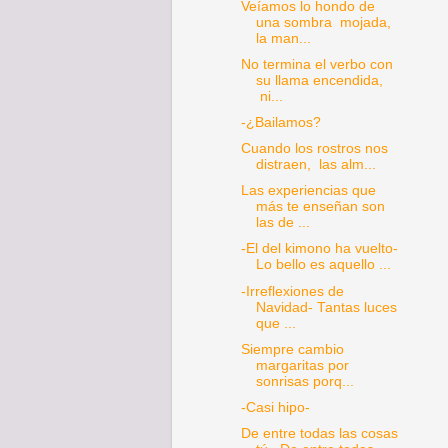
Veíamos lo hondo de
una sombra mojada,
la man...
No termina el verbo con
su llama encendida,
ni...
-¿Bailamos?
Cuando los rostros nos
distraen, las alm...
Las experiencias que
más te enseñan son
las de ...
-El del kimono ha vuelto-
Lo bello es aquello ...
-Irreflexiones de
Navidad- Tantas luces
que ...
Siempre cambio
margaritas por
sonrisas porq...
-Casi hipo-
De entre todas las cosas