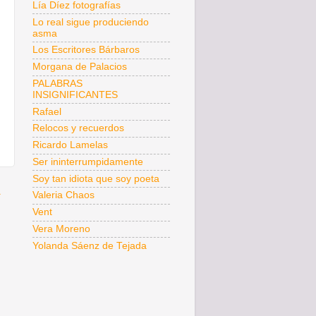
Lía Díez fotografías
Lo real sigue produciendo
asma
Los Escritores Bárbaros
Morgana de Palacios
PALABRAS
INSIGNIFICANTES
Rafael
Relocos y recuerdos
Ricardo Lamelas
Ser ininterrumpidamente
Soy tan idiota que soy poeta
a
Valeria Chaos
Vent
Vera Moreno
Yolanda Sáenz de Tejada