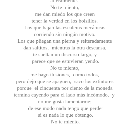
-literalmente-.
No te miento,
me dan miedo los que creen
tener la verdad en los bolsillos.
Los que bajan las escaleras mecánicas
corriendo sin ningún motivo.
Los que pliegan una pierna y reiteradamente
dan saltitos, mientras la otra descansa,
te sueltan un discurso largo, y
parece que se estuvieran yendo.
No te miento,
me hago ilusiones, como todos,
pero dejo que se apaguen, saco los extintores
porque el cincuenta por ciento de la moneda
termina cayendo para el lado más incómodo, y
no me gusta lamentarme;
de ese modo nada tengo que perder
si es nada lo que obtengo.
No te miento.