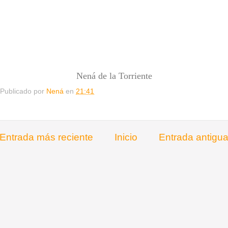
Nená de la Torriente
Publicado por
Nená
en
21:41
Entrada más reciente
Inicio
Entrada antigu