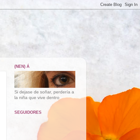
(NEN) Á
Si dejase de soñar, perdería a
la niña que vive dentro
SEGUIDORES