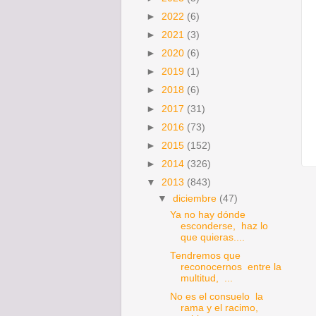
►
2022
(6)
►
2021
(3)
►
2020
(6)
►
2019
(1)
►
2018
(6)
►
2017
(31)
►
2016
(73)
►
2015
(152)
►
2014
(326)
▼
2013
(843)
▼
diciembre
(47)
Ya no hay dónde
esconderse, haz lo
que quieras....
Tendremos que
reconocernos entre la
multitud, ...
No es el consuelo la
rama y el racimo,