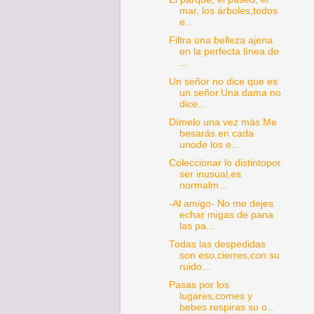
mar, los árboles,todos
e...
Filtra una belleza ajena
en la perfecta línea de
...
Un señor no dice que es
un señor.Una dama no
dice...
Dímelo una vez más.Me
besarás en cada
unode los e...
Coleccionar lo distintopor
ser inusual,es
normalm...
-Al amigo- No me dejes
echar migas de pana
las pa...
Todas las despedidas
son eso,cierres,con su
ruido...
Pasas por los
lugares,comes y
bebes respiras su o...