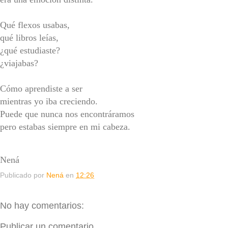
Qué flexos usabas,
qué libros leías,
¿qué estudiaste?
¿viajabas?
Cómo aprendiste a ser
mientras yo iba creciendo.
Puede que nunca nos encontráramos
pero estabas
siempre
en mi cabeza.
Nená
Publicado por
Nená
en
12:26
No hay comentarios:
Publicar un comentario