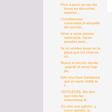
Poco a poco se van las
horas en derrumbe,
esperan...
t Confidencias
vulneradas,el atropello
del secreto...
Verso a verso poema
caminante, haces
paradas para...
Ya no venden lunas en la
plaza,que los charcos
no...
'Busco el escriño donde
guardé el verso bajo
pa...
Sólo una línea bastapara
que el viento doble la
s...
-SUTILEZAS- Me dice
que nota las
estacionesy le ...
-Es sólo una opinión, y
como opinión, la