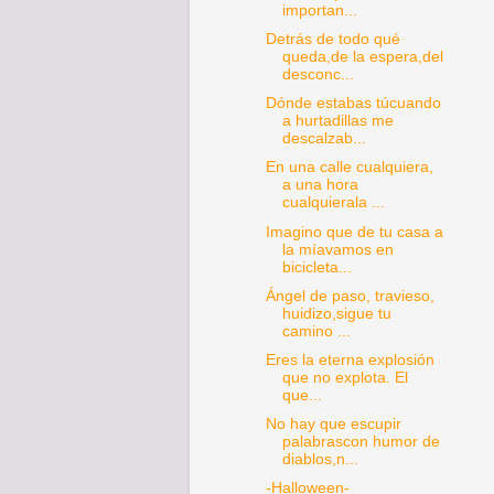
importan...
Detrás de todo qué
queda,de la espera,del
desconc...
Dónde estabas túcuando
a hurtadillas me
descalzab...
En una calle cualquiera,
a una hora
cualquierala ...
Imagino que de tu casa a
la míavamos en
bicicleta...
Ángel de paso, travieso,
huidizo,sigue tu
camino ...
Eres la eterna explosión
que no explota. El
que...
No hay que escupir
palabrascon humor de
diablos,n...
-Halloween-