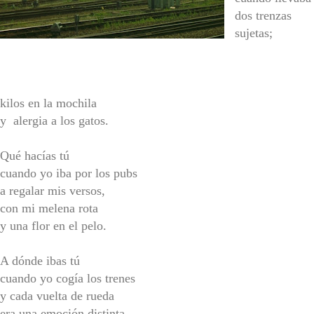
dos trenzas
sujetas;
kilos en la mochila
y alergia a los gatos.
Qué hacías tú
cuando yo iba por los pubs
a regalar mis versos,
con mi melena rota
y una flor en el pelo.
A dónde ibas tú
cuando yo cogía los trenes
y cada vuelta de rueda
era una emoción distinta.