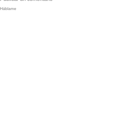
Háblame