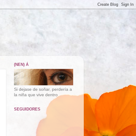
(NEN) Á
Si dejase de soñar, perdería a
la niña que vive dentro
SEGUIDORES