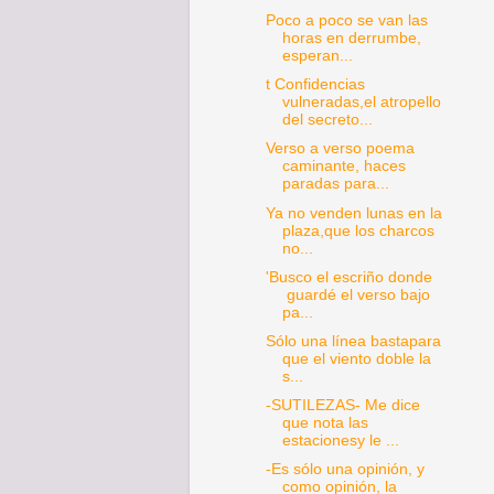
Poco a poco se van las
horas en derrumbe,
esperan...
t Confidencias
vulneradas,el atropello
del secreto...
Verso a verso poema
caminante, haces
paradas para...
Ya no venden lunas en la
plaza,que los charcos
no...
'Busco el escriño donde
guardé el verso bajo
pa...
Sólo una línea bastapara
que el viento doble la
s...
-SUTILEZAS- Me dice
que nota las
estacionesy le ...
-Es sólo una opinión, y
como opinión, la