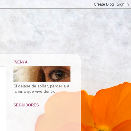
(NEN) Á
Si dejase de soñar, perdería a
la niña que vive dentro
SEGUIDORES