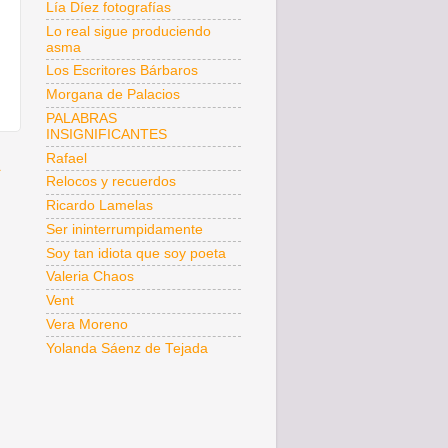
Lía Díez fotografías
Lo real sigue produciendo
asma
Los Escritores Bárbaros
Morgana de Palacios
PALABRAS
INSIGNIFICANTES
Rafael
a
Relocos y recuerdos
Ricardo Lamelas
Ser ininterrumpidamente
Soy tan idiota que soy poeta
Valeria Chaos
Vent
Vera Moreno
Yolanda Sáenz de Tejada