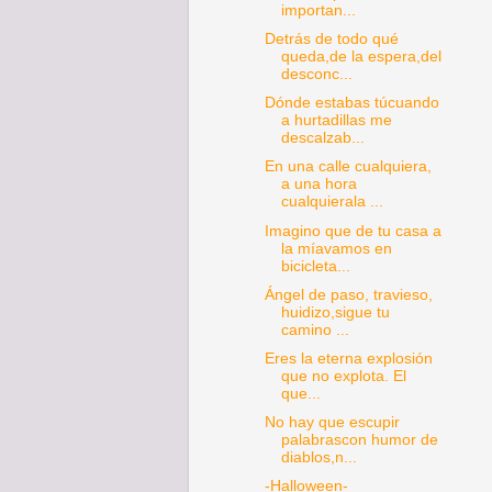
importan...
Detrás de todo qué
queda,de la espera,del
desconc...
Dónde estabas túcuando
a hurtadillas me
descalzab...
En una calle cualquiera,
a una hora
cualquierala ...
Imagino que de tu casa a
la míavamos en
bicicleta...
Ángel de paso, travieso,
huidizo,sigue tu
camino ...
Eres la eterna explosión
que no explota. El
que...
No hay que escupir
palabrascon humor de
diablos,n...
-Halloween-