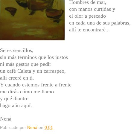
Hombres de mar,
con manos curtidas y
el olor a pescado
en cada una de sus palabras,
allí te encontraré .
Seres sencillos,
sin más términos que los justos
ni más gestos que pedir
un café Caleta y un carraspeo,
allí creeré en ti
.
Y cuando estemos frente a frente
me dirás cómo me llamo
y qué diantre
hago aún aquí.
Nená
Publicado por
Nená
en
0:01