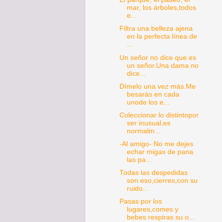
mar, los árboles,todos
e...
Filtra una belleza ajena
en la perfecta línea de
...
Un señor no dice que es
un señor.Una dama no
dice...
Dímelo una vez más.Me
besarás en cada
unode los e...
Coleccionar lo distintopor
ser inusual,es
normalm...
-Al amigo- No me dejes
echar migas de pana
las pa...
Todas las despedidas
son eso,cierres,con su
ruido...
Pasas por los
lugares,comes y
bebes respiras su o...