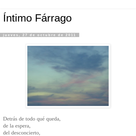
Íntimo Fárrago
jueves, 27 de octubre de 2011
Detrás de todo qué queda,
de la espera,
del desconcierto,