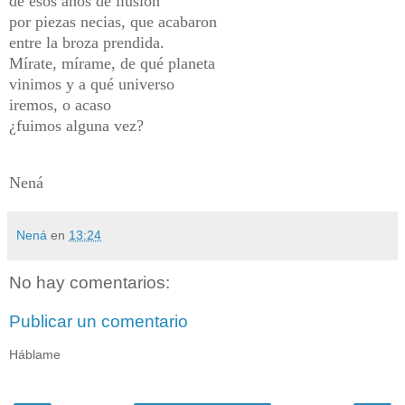
de esos años de ilusión
por piezas necias, que acabaron
entre la broza prendida.
Mírate, mírame, de qué planeta
vinimos y a qué universo
iremos, o acaso
¿fuimos alguna vez?
Nená
Nená
en
13:24
No hay comentarios:
Publicar un comentario
Háblame