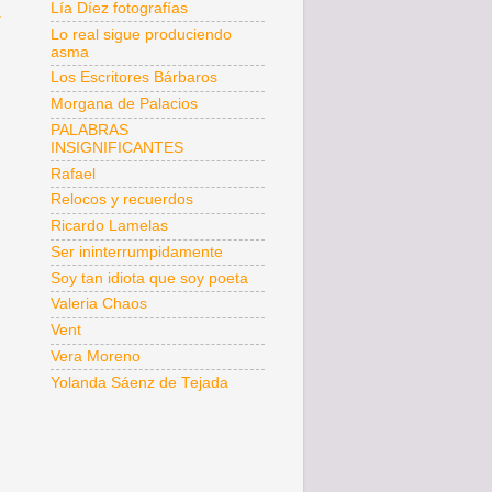
a
Lía Díez fotografías
Lo real sigue produciendo
asma
Los Escritores Bárbaros
Morgana de Palacios
PALABRAS
INSIGNIFICANTES
Rafael
Relocos y recuerdos
Ricardo Lamelas
Ser ininterrumpidamente
Soy tan idiota que soy poeta
Valeria Chaos
Vent
Vera Moreno
Yolanda Sáenz de Tejada