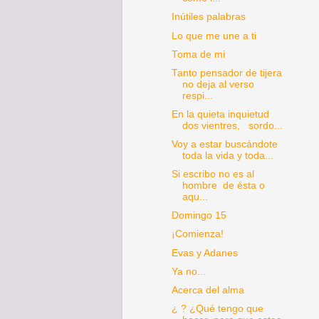
Inútiles palabras
Lo que me une a ti
Toma de mi
Tanto pensador de tijera
no deja al verso
respi...
En la quieta inquietud
dos vientres, sordo...
Voy a estar buscándote
toda la vida y toda...
Si escribo no es al
hombre de ésta o
aqu...
Domingo 15
¡Comienza!
Evas y Adanes
Ya no...
Acerca del alma
¿ ? ¿Qué tengo que