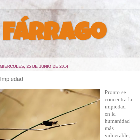
 Fárrago
MIÉRCOLES, 25 DE JUNIO DE 2014
Impiedad
Pronto se
concentra la
impiedad
en la
humanidad
más
vulnerable,