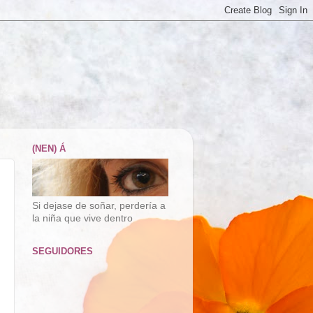
(NEN) Á
Si dejase de soñar, perdería a
la niña que vive dentro
SEGUIDORES