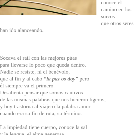
conoce el
camino en los
surcos
que otros seres
han ido alanceando.
Socava el raíl con las mejores púas
para llevarse lo poco que queda dentro.
Nadie se resiste, ni el benévolo,
que al fin y al cabo
“la paz os doy”
pero
él siempre va el primero.
Desalienta pensar que somos cautivos
de las mismas palabras que nos hicieron ligeros,
y hoy trastorna al viajero la palabra amor
cuando era su fin de ruta, su término.
La impiedad tiene cuerpo, conoce la sal
y la lengua, el alma generosa