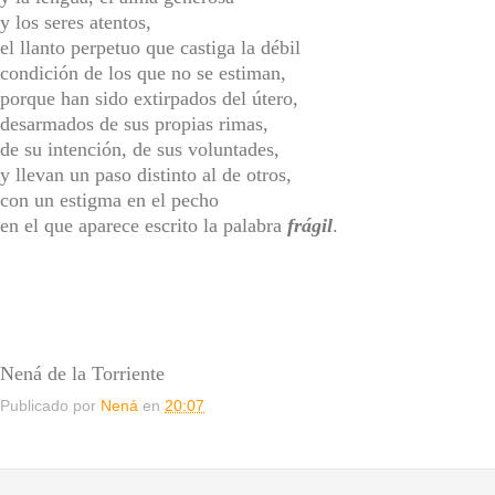
y los seres atentos,
el llanto perpetuo que castiga la débil
condición de los que no se estiman,
porque han sido extirpados del útero,
desarmados de sus propias rimas,
de su intención, de sus voluntades,
y llevan un paso distinto al de otros,
con un estigma en el pecho
en el que aparece escrito la palabra
frágil
.
Nená de la Torriente
Publicado por
Nená
en
20:07