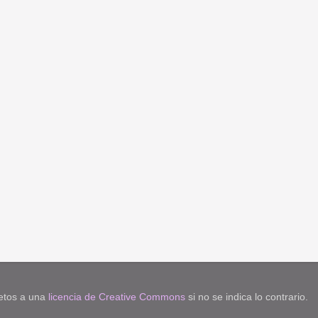
jetos a una
licencia de Creative Commons
si no se indica lo contrario.