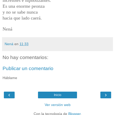
increíbles e hipnotizantes.
Es una enorme peonza
y no se sabe nunca
hacia que lado caerá.
Nená
Nená
en
11:33
No hay comentarios:
Publicar un comentario
Háblame
‹
›
Inicio
Ver versión web
Con la tecnología de
Blogger
.