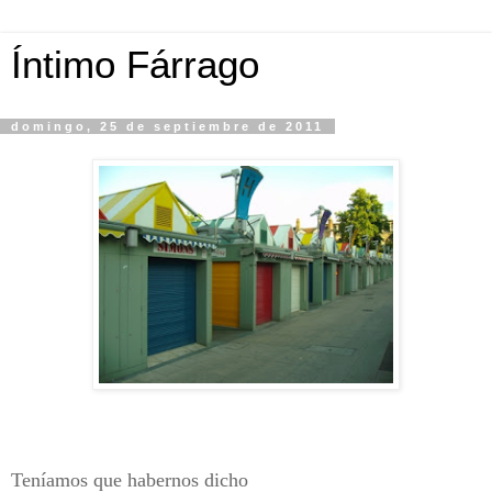
Íntimo Fárrago
domingo, 25 de septiembre de 2011
Teníamos que habernos dicho