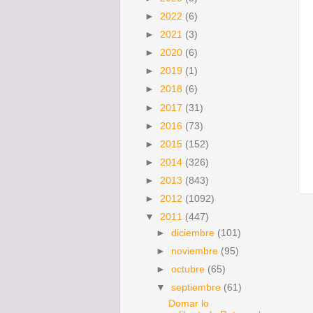
►
2022
(6)
►
2021
(3)
►
2020
(6)
►
2019
(1)
►
2018
(6)
►
2017
(31)
►
2016
(73)
►
2015
(152)
►
2014
(326)
►
2013
(843)
►
2012
(1092)
▼
2011
(447)
►
diciembre
(101)
►
noviembre
(95)
►
octubre
(65)
▼
septiembre
(61)
Domar lo