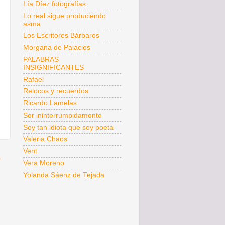
Lía Díez fotografías
Lo real sigue produciendo
asma
Los Escritores Bárbaros
Morgana de Palacios
PALABRAS
INSIGNIFICANTES
Rafael
Relocos y recuerdos
Ricardo Lamelas
Ser ininterrumpidamente
Soy tan idiota que soy poeta
Valeria Chaos
Vent
a
Vera Moreno
Yolanda Sáenz de Tejada