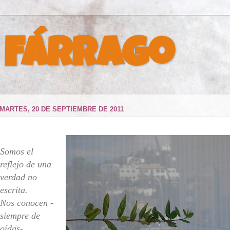
 Fárrago
MARTES, 20 DE SEPTIEMBRE DE 2011
Somos el
reflejo de una
verdad no
escrita.
Nos conocen -
siempre de
oídas-,