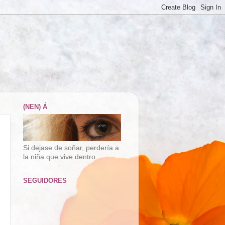
(NEN) Á
Si dejase de soñar, perdería a
la niña que vive dentro
SEGUIDORES