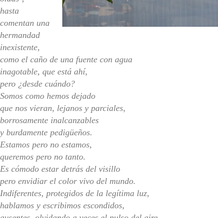
hasta
comentan una
hermandad
inexistente,
como el caño de una fuente con agua
inagotable, que está ahí,
pero ¿desde cuándo?
Somos como hemos dejado
que nos vieran, lejanos y parciales,
borrosamente inalcanzables
y burdamente pedigüeños.
Estamos pero no estamos,
queremos pero no tanto.
Es cómodo estar detrás del visillo
pero envidiar el color vivo del mundo.
Indiferentes, protegidos de la legítima luz,
hablamos y escribimos escondidos,
ausentes, olvidando a veces el pulso del aire,