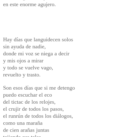
en este enorme agujero.
Hay días que languidecen solos
sin ayuda de nadie,
donde mi voz se niega a decir
y mis ojos a mirar
y todo se vuelve vago,
revuelto y trasto.
Son esos días que si me detengo
puedo escuchar el eco
del tictac de los relojes,
el crujir de todos los pasos,
el runrún de todos los diálogos,
como una maraña
de cien arañas juntas
tejiendo sus telas.