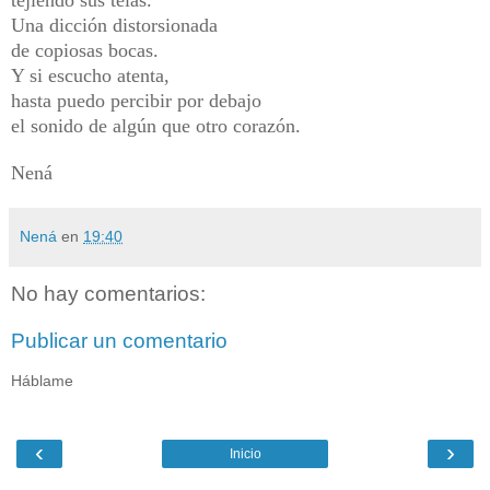
Una dicción distorsionada
de copiosas bocas.
Y si escucho atenta,
hasta puedo percibir por debajo
el sonido de algún que otro corazón.
Nená
Nená
en
19:40
No hay comentarios:
Publicar un comentario
Háblame
‹
›
Inicio