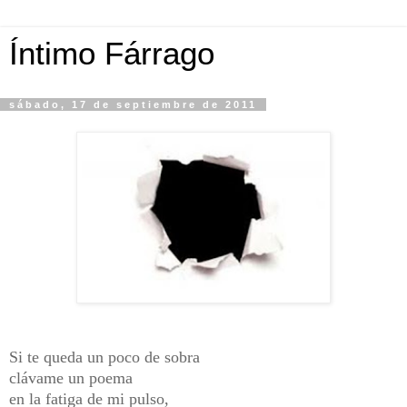
Íntimo Fárrago
sábado, 17 de septiembre de 2011
Si te queda un poco de sobra
clávame un poema
en la fatiga de mi pulso,